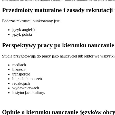
Przedmioty maturalne i zasady rekrutacji 
Podczas rekrutacji punktowany jest:
język angielski
język polski
Perspektywy pracy po kierunku nauczanie j
Studia przygotowują do pracy jako nauczyciel lub lektor we wszys
mediach
biznesie
transporcie
biurach tłumaczeń
redakcjach
wydawnictwach
instytucjach kultury.
Opinie o kierunku nauczanie języków obcyc