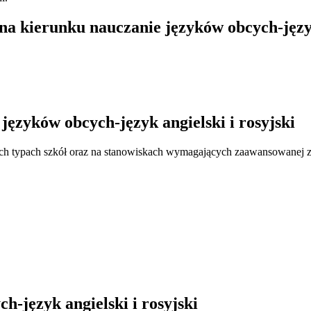
na kierunku nauczanie języków obcych-język
ęzyków obcych-język angielski i rosyjski
tkich typach szkół oraz na stanowiskach wymagających zaawansowanej
h-język angielski i rosyjski