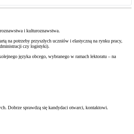
uroznawstwa i kulturoznawstwa.
ą na potrzeby przyszłych uczniów i elastyczną na rynku pracy,
nistracji czy logistyki).
kolejnego języka obcego, wybranego w ramach lektoratu – na
h. Dobrze sprawdzą się kandydaci otwarci, kontaktowi.