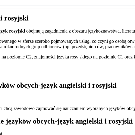
i rosyjski
ęzyk rosyjski
obejmują zagadnienia z obszaru językoznawstwa, literat
wanego w sferze szeroko pojmowanych usług, co czyni go osobą otwart
 różnorodnych grup odbiorców (np. przedsiębiorców, pracowników admi
na poziomie C2, znajomości języka rosyjskiego na poziomie C1 oraz 
ków obcych-język angielski i rosyjski
ości chcą zawodowo zajmować się nauczaniem wybranych języków obcyc
 języków obcych-język angielski i rosyjski
i.