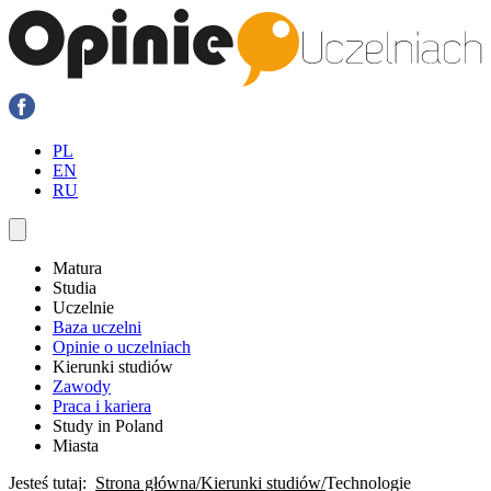
PL
EN
RU
Matura
Studia
Uczelnie
Baza uczelni
Opinie o uczelniach
Kierunki studiów
Zawody
Praca i kariera
Study in Poland
Miasta
Jesteś tutaj:
Strona główna
Kierunki studiów
Technologie