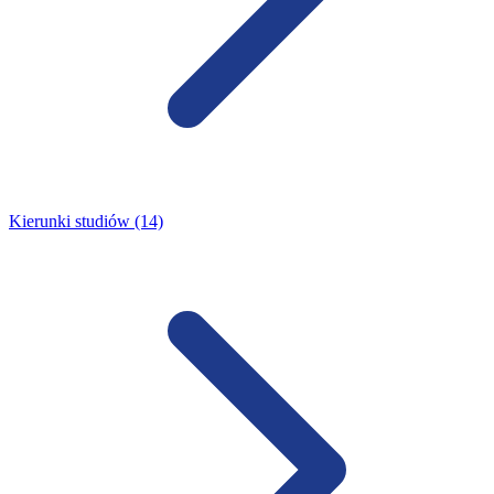
Kierunki studiów (14)