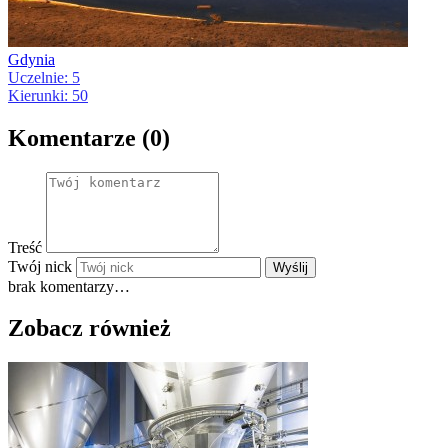
Gdynia
Uczelnie: 5
Kierunki: 50
Komentarze (0)
Treść
Twój nick
Wyślij
brak komentarzy…
Zobacz również