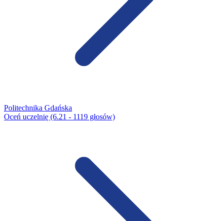
Politechnika Gdańska
Oceń uczelnię (6.21 - 1119 głosów)