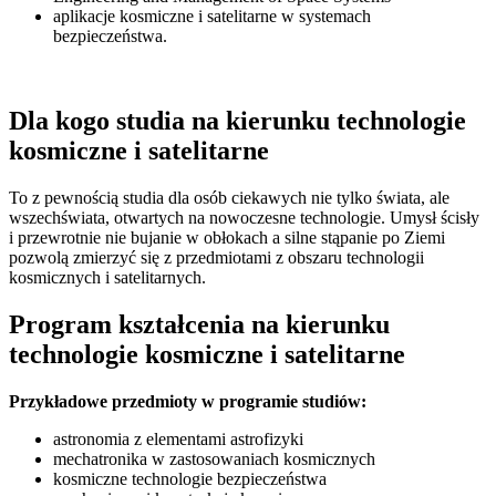
aplikacje kosmiczne i satelitarne w systemach
bezpieczeństwa.
Dla kogo studia na kierunku technologie
kosmiczne i satelitarne
To z pewnością studia dla osób ciekawych nie tylko świata, ale
wszechświata, otwartych na nowoczesne technologie. Umysł ścisły
i przewrotnie nie bujanie w obłokach a silne stąpanie po Ziemi
pozwolą zmierzyć się z przedmiotami z obszaru technologii
kosmicznych i satelitarnych.
Program kształcenia na kierunku
technologie kosmiczne i satelitarne
Przykładowe przedmioty w programie studiów:
astronomia z elementami astrofizyki
mechatronika w zastosowaniach kosmicznych
kosmiczne technologie bezpieczeństwa