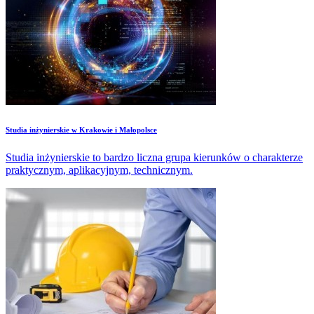
Studia inżynierskie w Krakowie i Małopolsce
Studia inżynierskie to bardzo liczna grupa kierunków o charakterze
praktycznym, aplikacyjnym, technicznym.