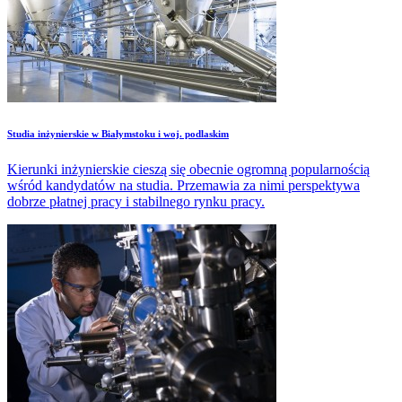
Studia inżynierskie w Białymstoku i woj. podlaskim
Kierunki inżynierskie cieszą się obecnie ogromną popularnością
wśród kandydatów na studia. Przemawia za nimi perspektywa
dobrze płatnej pracy i stabilnego rynku pracy.