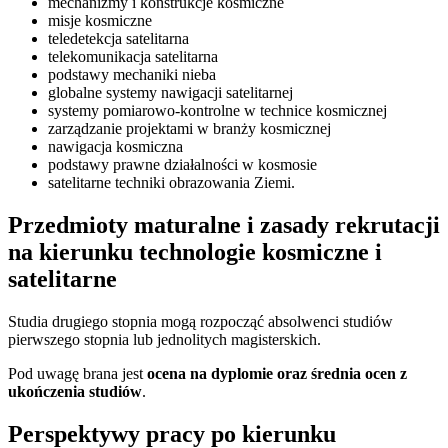
mechanizmy i konstrukcje kosmiczne
misje kosmiczne
teledetekcja satelitarna
telekomunikacja satelitarna
podstawy mechaniki nieba
globalne systemy nawigacji satelitarnej
systemy pomiarowo-kontrolne w technice kosmicznej
zarządzanie projektami w branży kosmicznej
nawigacja kosmiczna
podstawy prawne działalności w kosmosie
satelitarne techniki obrazowania Ziemi.
Przedmioty maturalne i zasady rekrutacji
na kierunku technologie kosmiczne i
satelitarne
Studia drugiego stopnia mogą rozpocząć absolwenci studiów
pierwszego stopnia lub jednolitych magisterskich.
Pod uwagę brana jest
ocena na dyplomie oraz średnia ocen z
ukończenia studiów
.
Perspektywy pracy po kierunku