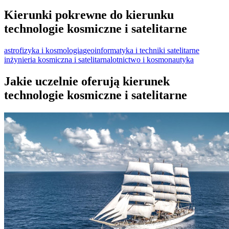
Kierunki pokrewne do kierunku
technologie kosmiczne i satelitarne
astrofizyka i kosmologia
geoinformatyka i techniki satelitarne
inżynieria kosmiczna i satelitarna
lotnictwo i kosmonautyka
Jakie uczelnie oferują kierunek
technologie kosmiczne i satelitarne