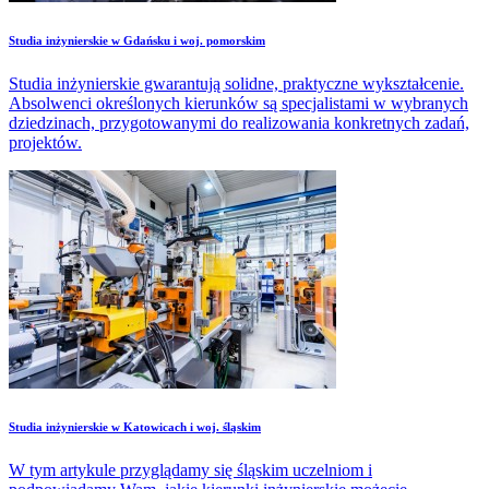
Studia inżynierskie w Gdańsku i woj. pomorskim
Studia inżynierskie gwarantują solidne, praktyczne wykształcenie.
Absolwenci określonych kierunków są specjalistami w wybranych
dziedzinach, przygotowanymi do realizowania konkretnych zadań,
projektów.
Studia inżynierskie w Katowicach i woj. śląskim
W tym artykule przyglądamy się śląskim uczelniom i