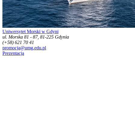
Uniwersytet Morski w Gdyni
ul. Morska 81 - 87, 81-225 Gdynia
(+58) 621 70 41
promocja@umg.edu.pl
Prezentacja