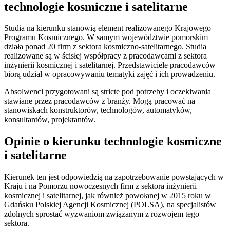
technologie kosmiczne i satelitarne
Studia na kierunku stanowią element realizowanego Krajowego
Programu Kosmicznego. W samym województwie pomorskim
działa ponad 20 firm z sektora kosmiczno-satelitarnego. Studia
realizowane są w ścisłej współpracy z pracodawcami z sektora
inżynierii kosmicznej i satelitarnej. Przedstawiciele pracodawców
biorą udział w opracowywaniu tematyki zajęć i ich prowadzeniu.
Absolwenci przygotowani są stricte pod potrzeby i oczekiwania
stawiane przez pracodawców z branży
. Mogą pracować na
stanowiskach konstruktorów, technologów, automatyków,
konsultantów, projektantów.
Opinie o kierunku technologie kosmiczne
i satelitarne
Kierunek ten jest odpowiedzią na zapotrzebowanie powstających w
Kraju i na Pomorzu nowoczesnych firm z sektora inżynierii
kosmicznej i satelitarnej, jak również powołanej w 2015 roku w
Gdańsku Polskiej Agencji Kosmicznej (POLSA), na specjalistów
zdolnych sprostać wyzwaniom związanym z rozwojem tego
sektora.