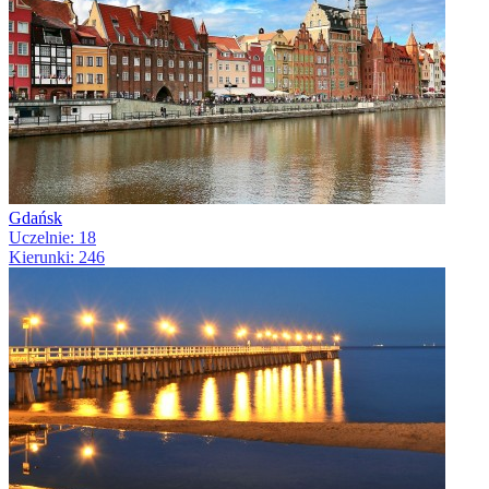
Gdańsk
Uczelnie: 18
Kierunki: 246