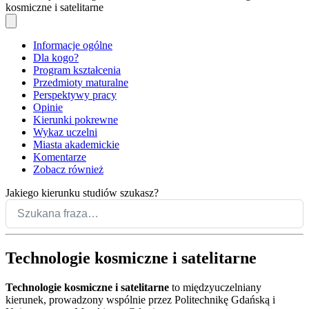
kosmiczne i satelitarne
Informacje ogólne
Dla kogo?
Program kształcenia
Przedmioty maturalne
Perspektywy pracy
Opinie
Kierunki pokrewne
Wykaz uczelni
Miasta akademickie
Komentarze
Zobacz również
Jakiego kierunku studiów szukasz?
Technologie kosmiczne i satelitarne
Technologie kosmiczne i satelitarne
to międzyuczelniany
kierunek, prowadzony wspólnie przez Politechnikę Gdańską i