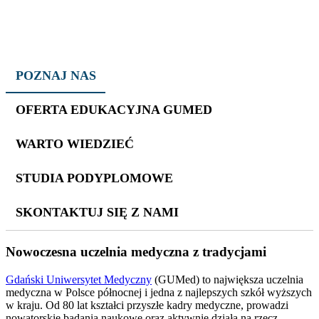
POZNAJ NAS
OFERTA EDUKACYJNA GUMED
WARTO WIEDZIEĆ
STUDIA PODYPLOMOWE
SKONTAKTUJ SIĘ Z NAMI
Nowoczesna uczelnia medyczna z tradycjami
Gdański Uniwersytet Medyczny
(GUMed) to największa uczelnia
medyczna w Polsce północnej i jedna z najlepszych szkół wyższych
w kraju. Od 80 lat kształci przyszłe kadry medyczne, prowadzi
nowatorskie badania naukowe oraz aktywnie działa na rzecz