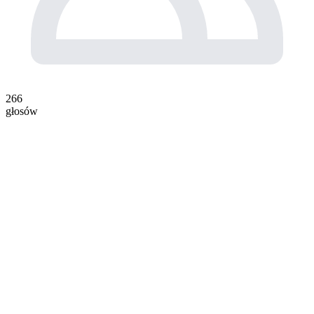
266
głosów