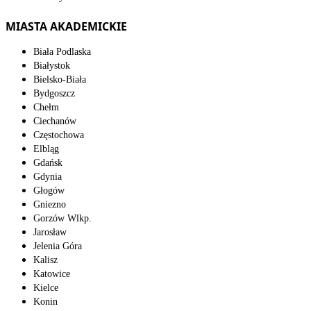
MIASTA AKADEMICKIE
Biała Podlaska
Białystok
Bielsko-Biała
Bydgoszcz
Chełm
Ciechanów
Częstochowa
Elbląg
Gdańsk
Gdynia
Głogów
Gniezno
Gorzów Wlkp.
Jarosław
Jelenia Góra
Kalisz
Katowice
Kielce
Konin