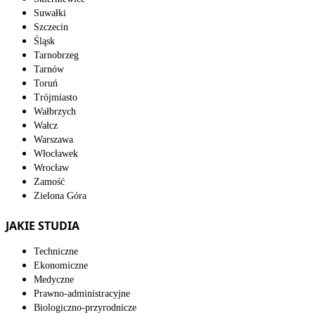
Suwałki
Szczecin
Śląsk
Tarnobrzeg
Tarnów
Toruń
Trójmiasto
Wałbrzych
Wałcz
Warszawa
Włocławek
Wrocław
Zamość
Zielona Góra
JAKIE STUDIA
Techniczne
Ekonomiczne
Medyczne
Prawno-administracyjne
Biologiczno-przyrodnicze