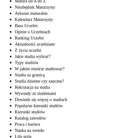
Matura od A do Z
Niezbędnik Maturzysty
Arkusze maturalne
Kalendarz Maturzysty
Baza Uczelni
Opinie o Uczelniach
Ranking Uczelni
Aktualności uczelniane
Z życia uczelni
Jakie studia wybrać?
Typy studiów
W jakim mieście studiować?
Studia za granicą
Studia dzienne czy zaoczne?
Rekrutacja na studia
Wywiady ze studentami
Dowiedz się więcej o studiach
Popularne kierunki studiów
Kierunki studiów
Katalog zawodów
Praca i kariera
Nauka na wesoło
Life style