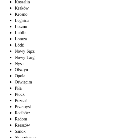
Koszalin
Kraków
Krosno
Legnica
Leszno
Lublin
Łomża
Łódź
Nowy Sącz
Nowy Targ
Nysa
Olsztyn
Opole
Oświęcim
Piła
Płock
Poznań
Przemyśl
Racibórz
Radom
Rzeszów
Sanok
Skierniewice