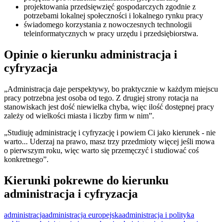
projektowania przedsięwzięć gospodarczych zgodnie z
potrzebami lokalnej społeczności i lokalnego rynku pracy
świadomego korzystania z nowoczesnych technologii
teleinformatycznych w pracy urzędu i przedsiębiorstwa.
Opinie o kierunku administracja i
cyfryzacja
„Administracja daje perspektywy, bo praktycznie w każdym miejscu
pracy potrzebna jest osoba od tego. Z drugiej strony rotacja na
stanowiskach jest dość niewielka chyba, więc ilość dostępnej pracy
zależy od wielkości miasta i liczby firm w nim”.
„Studiuję administrację i cyfryzację i powiem Ci jako kierunek - nie
warto... Uderzaj na prawo, masz trzy przedmioty więcej jeśli mowa
o pierwszym roku, więc warto się przemęczyć i studiować coś
konkretnego”.
Kierunki pokrewne do kierunku
administracja i cyfryzacja
administracja
administracja europejska
administracja i polityka