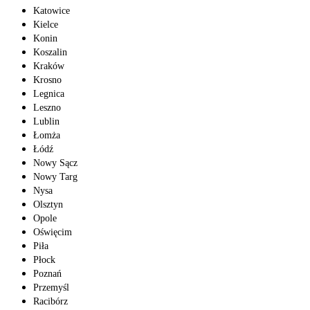
Katowice
Kielce
Konin
Koszalin
Kraków
Krosno
Legnica
Leszno
Lublin
Łomża
Łódź
Nowy Sącz
Nowy Targ
Nysa
Olsztyn
Opole
Oświęcim
Piła
Płock
Poznań
Przemyśl
Racibórz