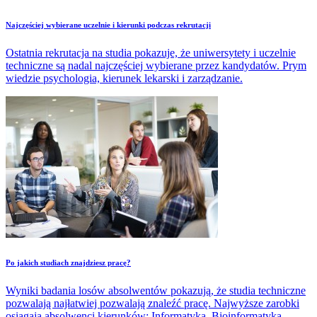
Najczęściej wybierane uczelnie i kierunki podczas rekrutacji
Ostatnia rekrutacja na studia pokazuje, że uniwersytety i uczelnie
techniczne są nadal najczęściej wybierane przez kandydatów. Prym
wiedzie psychologia, kierunek lekarski i zarządzanie.
Po jakich studiach znajdziesz pracę?
Wyniki badania losów absolwentów pokazują, że studia techniczne
pozwalają najłatwiej pozwalają znaleźć pracę. Najwyższe zarobki
osiągają absolwenci kierunków: Informatyka, Bioinformatyka,