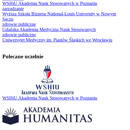
WSHiU Akademia Nauk Stosowanych w Poznaniu
zarządzanie
Wyższa Szkoła Biznesu National-Louis University w Nowym
Sączu
zdrowie publiczne
Gdańska Akademia Medyczna Nauk Stosowanych
zdrowie publiczne
Uniwersytet Medyczny im. Piastów Śląskich we Wrocławiu
Polecane uczelnie
WSHiU Akademia Nauk Stosowanych w Poznaniu