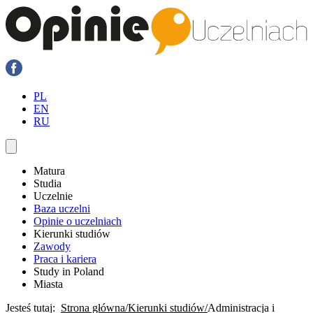
PL
EN
RU
Matura
Studia
Uczelnie
Baza uczelni
Opinie o uczelniach
Kierunki studiów
Zawody
Praca i kariera
Study in Poland
Miasta
Jesteś tutaj:
Strona główna
Kierunki studiów
Administracja i