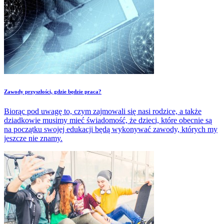
Zawody przyszłości, gdzie będzie praca?
Biorąc pod uwagę to, czym zajmowali się nasi rodzice, a także
dziadkowie musimy mieć świadomość, że dzieci, które obecnie są
na początku swojej edukacji będą wykonywać zawody, których my
jeszcze nie znamy.