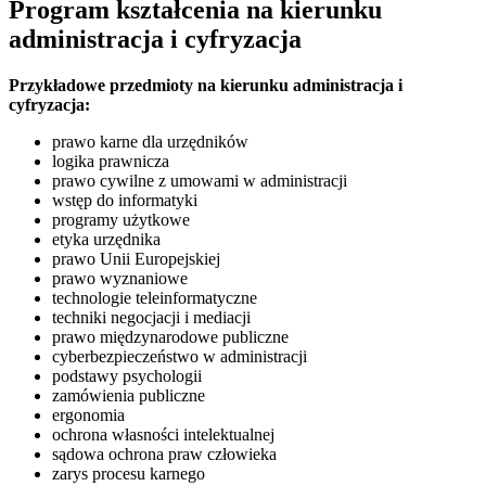
Program kształcenia na kierunku
administracja i cyfryzacja
Przykładowe przedmioty na kierunku administracja i
cyfryzacja:
prawo karne dla urzędników
logika prawnicza
prawo cywilne z umowami w administracji
wstęp do informatyki
programy użytkowe
etyka urzędnika
prawo Unii Europejskiej
prawo wyznaniowe
technologie teleinformatyczne
techniki negocjacji i mediacji
prawo międzynarodowe publiczne
cyberbezpieczeństwo w administracji
podstawy psychologii
zamówienia publiczne
ergonomia
ochrona własności intelektualnej
sądowa ochrona praw człowieka
zarys procesu karnego