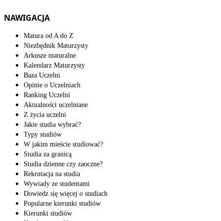
NAWIGACJA
Matura od A do Z
Niezbędnik Maturzysty
Arkusze maturalne
Kalendarz Maturzysty
Baza Uczelni
Opinie o Uczelniach
Ranking Uczelni
Aktualności uczelniane
Z życia uczelni
Jakie studia wybrać?
Typy studiów
W jakim mieście studiować?
Studia za granicą
Studia dzienne czy zaoczne?
Rekrutacja na studia
Wywiady ze studentami
Dowiedz się więcej o studiach
Popularne kierunki studiów
Kierunki studiów