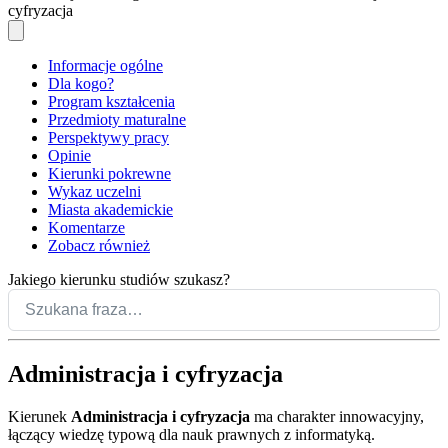
cyfryzacja
Informacje ogólne
Dla kogo?
Program kształcenia
Przedmioty maturalne
Perspektywy pracy
Opinie
Kierunki pokrewne
Wykaz uczelni
Miasta akademickie
Komentarze
Zobacz również
Jakiego kierunku studiów szukasz?
Administracja i cyfryzacja
Kierunek
Administracja i cyfryzacja
ma charakter innowacyjny,
łączący wiedzę typową dla nauk prawnych z informatyką.