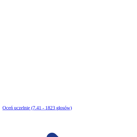
Oceń uczelnię (7.41 - 1823 głosów)