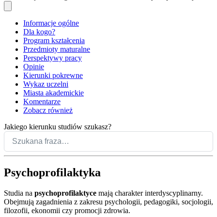
Informacje ogólne
Dla kogo?
Program kształcenia
Przedmioty maturalne
Perspektywy pracy
Opinie
Kierunki pokrewne
Wykaz uczelni
Miasta akademickie
Komentarze
Zobacz również
Jakiego kierunku studiów szukasz?
Psychoprofilaktyka
Studia na
psychoprofilaktyce
mają charakter interdyscyplinarny.
Obejmują zagadnienia z zakresu psychologii, pedagogiki, socjologii,
filozofii, ekonomii czy promocji zdrowia.