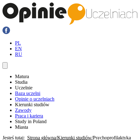
PL
EN
RU
Matura
Studia
Uczelnie
Baza uczelni
Opinie o uczelniach
Kierunki studiów
Zawody
Praca i kariera
Study in Poland
Miasta
Jesteś tutaj:
Strona główna
Kierunki studiów
Psychoprofilaktyka