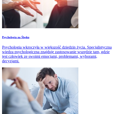
​Psychologia na Śląsku
Psychologia wkroczyła w większość dziedzin życia. Specjalistyczna
wiedza psychologiczna znajduje zastosowanie wszędzie tam, gdzie
jest człowiek ze swoimi emocjami, problemami, wyborami,
decyzjami.