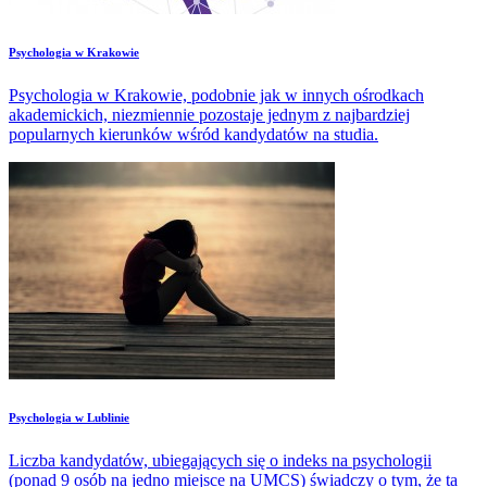
​Psychologia w Krakowie
Psychologia w Krakowie, podobnie jak w innych ośrodkach
akademickich, niezmiennie pozostaje jednym z najbardziej
popularnych kierunków wśród kandydatów na studia.
​Psychologia w Lublinie
Liczba kandydatów, ubiegających się o indeks na psychologii
(ponad 9 osób na jedno miejsce na UMCS) świadczy o tym, że ta