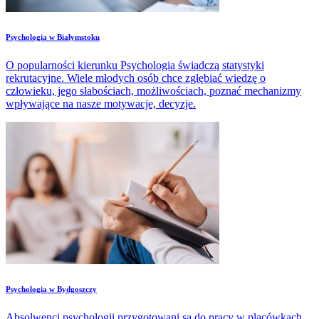
​Psychologia w Białymstoku
O popularności kierunku Psychologia świadczą statystyki
rekrutacyjne. Wiele młodych osób chce zgłębiać wiedzę o
człowieku, jego słabościach, możliwościach, poznać mechanizmy
wpływające na nasze motywacje, decyzje.
​Psychologia w Bydgoszczy
Absolwenci psychologii przygotowani są do pracy w placówkach