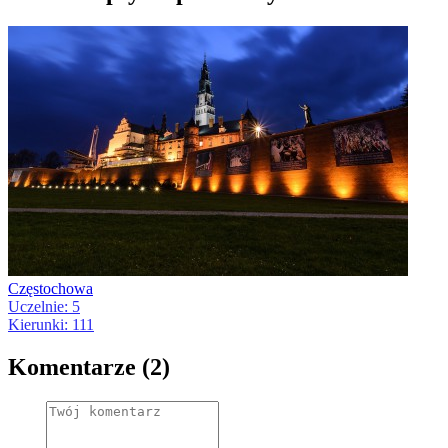
Częstochowa
Uczelnie: 5
Kierunki: 111
Komentarze (2)