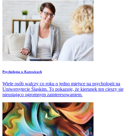
​Psychologia w Katowicach
Wiele osób walczy co roku o jedno miejsce na psychologii na
Uniwersytecie Śląskim. To pokazuje, że kierunek ten cieszy się
nieustająco ogromnym zainteresowaniem.