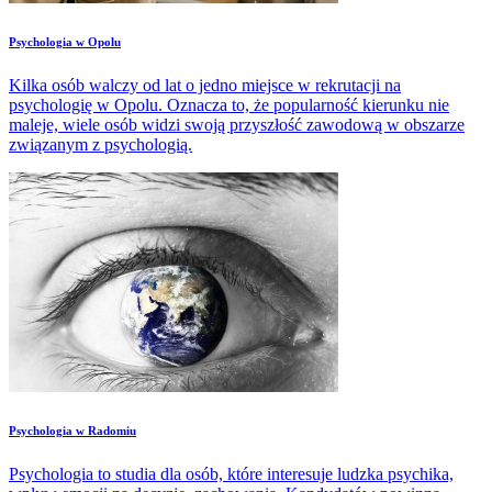
Psychologia w Opolu
Kilka osób walczy od lat o jedno miejsce w rekrutacji na
psychologię w Opolu. Oznacza to, że popularność kierunku nie
maleje, wiele osób widzi swoją przyszłość zawodową w obszarze
związanym z psychologią.
Psychologia w Radomiu
Psychologia to studia dla osób, które interesuje ludzka psychika,