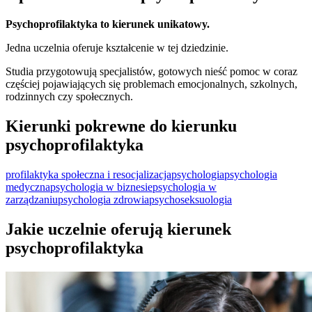
Psychoprofilaktyka to kierunek unikatowy.
Jedna uczelnia oferuje kształcenie w tej dziedzinie.
Studia przygotowują specjalistów, gotowych nieść pomoc w coraz
częściej pojawiających się problemach emocjonalnych, szkolnych,
rodzinnych czy społecznych.
Kierunki pokrewne do kierunku
psychoprofilaktyka
profilaktyka społeczna i resocjalizacja
psychologia
psychologia
medyczna
psychologia w biznesie
psychologia w
zarządzaniu
psychologia zdrowia
psychoseksuologia
Jakie uczelnie oferują kierunek
psychoprofilaktyka