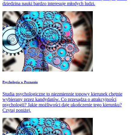
dziedzina nauki bardzo interesuje młodych ludzi.
​Psychologia w Poznaniu
Studia psychologiczne to niezmiennie topowy kierunek chętnie
wybierany przez kandydatów. Co przesądza o atrakcyjności
psychologii? Jakie możliwości daje ukończenie tego kierunku?
Czytaj poniżej.