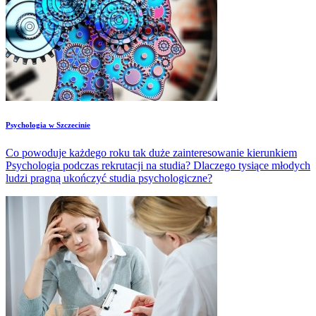
​Psychologia w Szczecinie
Co powoduje każdego roku tak duże zainteresowanie kierunkiem
Psychologia podczas rekrutacji na studia? Dlaczego tysiące młodych
ludzi pragną ukończyć studia psychologiczne?