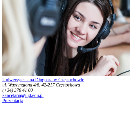
Uniwersytet Jana Długosza w Częstochowie
ul. Waszyngtona 4/8, 42-217 Częstochowa
(+34) 378 41 00
kancelaria@ujd.edu.pl
Prezentacja