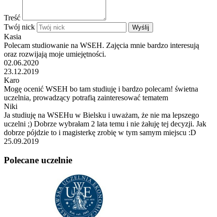
Treść
Twój nick
Wyślij
Kasia
Polecam studiowanie na WSEH. Zajęcia mnie bardzo interesują
oraz rozwijają moje umiejętności.
02.06.2020
23.12.2019
Karo
Mogę ocenić WSEH bo tam studiuję i bardzo polecam! świetna
uczelnia, prowadzący potrafią zainteresować tematem
Niki
Ja studiuję na WSEHu w Bielsku i uważam, że nie ma lepszego
uczelni ;) Dobrze wybrałam 2 lata temu i nie żałuję tej decyzji. Jak
dobrze pójdzie to i magisterkę zrobię w tym samym miejscu :D
25.09.2019
Polecane uczelnie