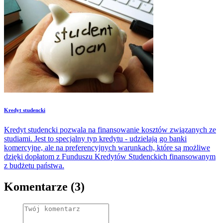
Kredyt studencki
Kredyt studencki pozwala na finansowanie kosztów związanych ze
studiami. Jest to specjalny typ kredytu - udzielają go banki
komercyjne, ale na preferencyjnych warunkach, które są możliwe
dzięki dopłatom z Funduszu Kredytów Studenckich finansowanym
z budżetu państwa.
Komentarze (3)