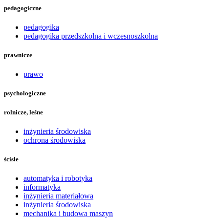
pedagogiczne
pedagogika
pedagogika przedszkolna i wczesnoszkolna
prawnicze
prawo
psychologiczne
rolnicze, leśne
inżynieria środowiska
ochrona środowiska
ścisłe
automatyka i robotyka
informatyka
inżynieria materiałowa
inżynieria środowiska
mechanika i budowa maszyn