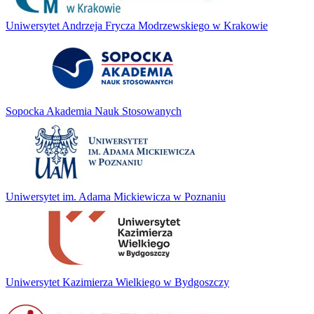
Uniwersytet Andrzeja Frycza Modrzewskiego w Krakowie
Sopocka Akademia Nauk Stosowanych
Uniwersytet im. Adama Mickiewicza w Poznaniu
Uniwersytet Kazimierza Wielkiego w Bydgoszczy