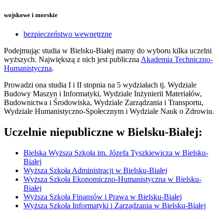
wojskowe i morskie
bezpieczeństwo wewnętrzne
Podejmując studia w Bielsku-Białej mamy do wyboru kilka uczelni
wyższych. Największą z nich jest publiczna
Akademia Techniczno-
Humanistyczna
.
Prowadzi ona studia I i II stopnia na 5 wydziałach tj. Wydziale
Budowy Maszyn i Informatyki, Wydziale Inżynierii Materiałów,
Budownictwa i Środowiska, Wydziale Zarządzania i Transportu,
Wydziale Humanistyczno-Społecznym i Wydziale Nauk o Zdrowiu.
Uczelnie niepubliczne w Bielsku-Białej:
Bielska Wyższa Szkoła im. Józefa Tyszkiewicza w Bielsku-
Białej
Wyższa Szkoła Administracji w Bielsku-Białej
Wyższa Szkoła Ekonomiczno-Humanistyczna w Bielsku-
Białej
Wyższa Szkoła Finansów i Prawa w Bielsku-Białej
Wyższa Szkoła Informatyki i Zarządzania w Bielsku-Białej