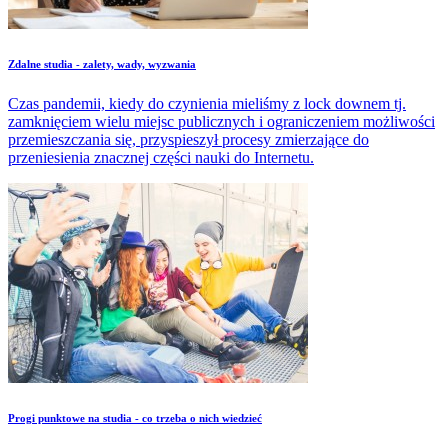
Zdalne studia - zalety, wady, wyzwania
Czas pandemii, kiedy do czynienia mieliśmy z lock downem tj.
zamknięciem wielu miejsc publicznych i ograniczeniem możliwości
przemieszczania się, przyspieszył procesy zmierzające do
przeniesienia znacznej części nauki do Internetu.
​Progi punktowe na studia - co trzeba o nich wiedzieć