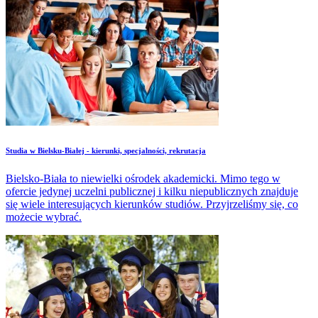
Studia w Bielsku-Białej - kierunki, specjalności, rekrutacja
Bielsko-Biała to niewielki ośrodek akademicki. Mimo tego w
ofercie jedynej uczelni publicznej i kilku niepublicznych znajduje
się wiele interesujących kierunków studiów. Przyjrzeliśmy się, co
możecie wybrać.