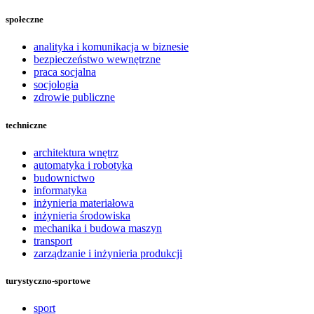
społeczne
analityka i komunikacja w biznesie
bezpieczeństwo wewnętrzne
praca socjalna
socjologia
zdrowie publiczne
techniczne
architektura wnętrz
automatyka i robotyka
budownictwo
informatyka
inżynieria materiałowa
inżynieria środowiska
mechanika i budowa maszyn
transport
zarządzanie i inżynieria produkcji
turystyczno-sportowe
sport