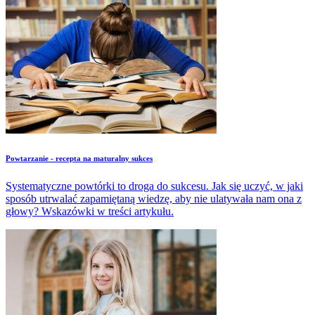
Powtarzanie - recepta na maturalny sukces
Systematyczne powtórki to droga do sukcesu. Jak się uczyć, w jaki
sposób utrwalać zapamiętaną wiedzę, aby nie ulatywała nam ona z
głowy? Wskazówki w treści artykułu.