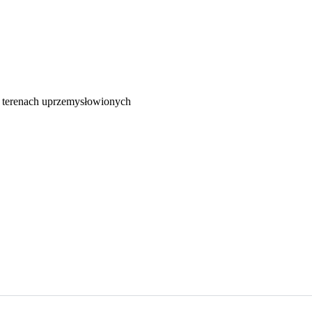
 terenach uprzemysłowionych