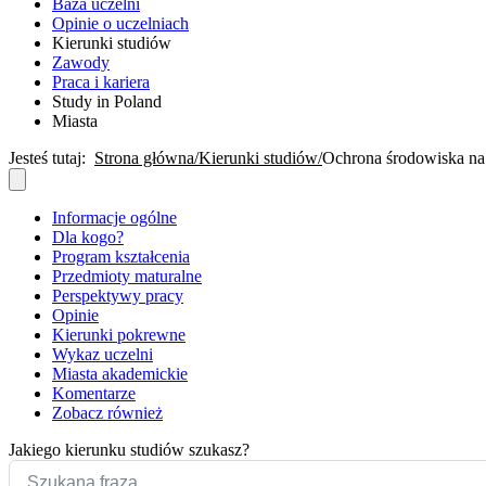
Baza uczelni
Opinie o uczelniach
Kierunki studiów
Zawody
Praca i kariera
Study in Poland
Miasta
Jesteś tutaj:
Strona główna
Kierunki studiów
Ochrona środowiska na
Informacje ogólne
Dla kogo?
Program kształcenia
Przedmioty maturalne
Perspektywy pracy
Opinie
Kierunki pokrewne
Wykaz uczelni
Miasta akademickie
Komentarze
Zobacz również
Jakiego kierunku studiów szukasz?