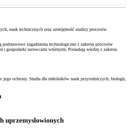
ych, nauk technicznych oraz umiejętność analizy procesów
cą podstawowe zagadnienia technologiczne z zakresu procesów
ymi i gospodarki surowcami wtórnymi. Posiadają wiedzę z zakresu
jego ochrony. Studia dla miłośników nauk przyrodniczych, biologii,
h
ach uprzemysłowionych