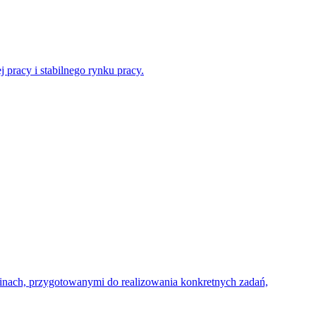
 pracy i stabilnego rynku pracy.
zinach, przygotowanymi do realizowania konkretnych zadań,