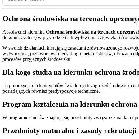
Ochrona środowiska na terenach uprzemy
Absolwenci kierunku
Ochrona środowiska na terenach uprzemys
dokonujących się w przyrodzie i ich wpływu na człowieka i środowis
W swoich działaniach kierują się zasadami zrównoważonego rozwoju
wytwarzania, przetwórstwa i recyklingu metali i stopów, utylizacji
procesów przyjaznych środowisku.
Dla kogo studia na kierunku ochrona śro
To propozycja dla kandydatów świadomych zagrożeń środowiska natur
posiadających również predyspozycje techniczne.
Program kształcenia na kierunku ochrona
W programie studiów znajdują się przedmioty związane z naukami p
Przedmioty maturalne i zasady rekrutacji