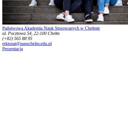
Państwowa Akademia Nauk Stosowanych w Chełmie
ul. Pocztowa 54, 22-100 Chełm
(+82) 565 88 95
rektorat@panschelm.edu.pl
Prezentacja