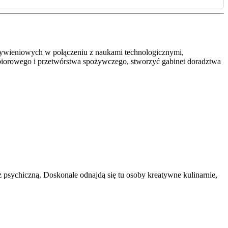
 żywieniowych w połączeniu z naukami technologicznymi,
 zbiorowego i przetwórstwa spożywczego, stworzyć gabinet doradztwa
 psychiczną. Doskonale odnajdą się tu osoby kreatywne kulinarnie,