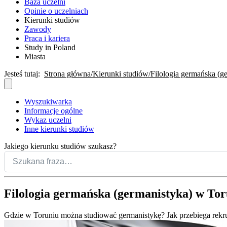
Baza uczelni
Opinie o uczelniach
Kierunki studiów
Zawody
Praca i kariera
Study in Poland
Miasta
Jesteś tutaj:
Strona główna
Kierunki studiów
Filologia germańska (g
Wyszukiwarka
Informacje ogólne
Wykaz uczelni
Inne kierunki studiów
Jakiego kierunku studiów szukasz?
Filologia germańska (germanistyka) w Tor
Gdzie w Toruniu można studiować germanistykę? Jak przebiega rekru