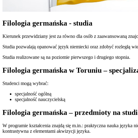
Filologia germańska - studia
Kierunek przewidziany jest za równo dla osób z zaawansowaną znajo
Studia pozwalają opanować język niemiecki oraz zdobyć rozległą wiedz
Studia realizowane są na poziomie pierwszego i drugiego stopnia.
Filologia germańska w Toruniu – specjaliz
Studenci mogą wybrać:
specjalność ogólną
specjalność nauczycielską
Filologia germańska – przedmioty na stud
W programie kształcenia znajdą się m.in.: praktyczna nauka języka n
kontrastywna z elementami akwizycji języka.