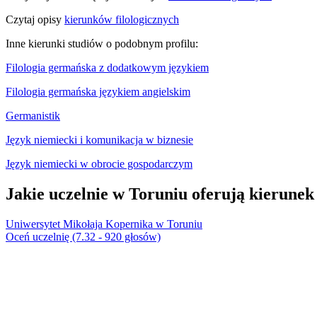
Czytaj opisy
kierunków filologicznych
Inne kierunki studiów o podobnym profilu:
Filologia germańska z dodatkowym językiem
Filologia germańska językiem angielskim
Germanistik
Język niemiecki i komunikacja w biznesie
Język niemiecki w obrocie gospodarczym
Jakie uczelnie w Toruniu oferują kierunek
Uniwersytet Mikołaja Kopernika w Toruniu
Oceń uczelnię (7.32 - 920 głosów)