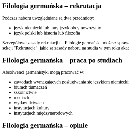
Filologia germańska – rekrutacja
Podczas naboru uwzględniane są dwa przedmioty:
język niemiecki lub inny język obcy nowożytny
język polski lub historia lub filozofia
Szczegółowe zasady rekrutacji na Filologię germańską możesz spraw
sekcji "Rekrutacja", jakie są zasady naboru na studia w tym roku ak
Filologia germańska – praca po studiach
Absolwenci germanistyki mogą pracować w:
zawodach wymagających posługiwania się językiem niemieck
biurach tłumaczeń
szkolnictwie
mediach
wydawnictwach
instytucjach kultury
instytucjach międzynarodowych
Filologia germańska – opinie