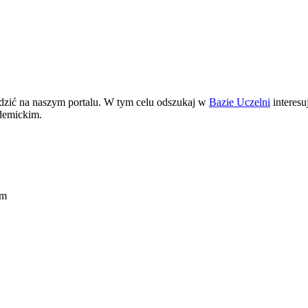
dzić na naszym portalu. W tym celu odszukaj w
Bazie Uczelni
interesu
ademickim.
im