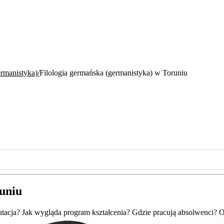
ermanistyka)
Filologia germańska (germanistyka) w Toruniu
uniu
tacja? Jak wygląda program kształcenia? Gdzie pracują absolwenci? Od