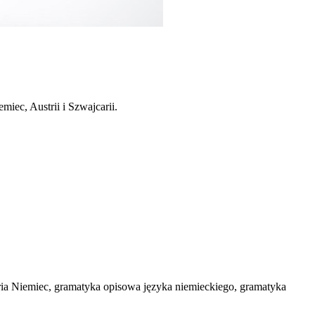
iec, Austrii i Szwajcarii.
toria Niemiec, gramatyka opisowa języka niemieckiego, gramatyka