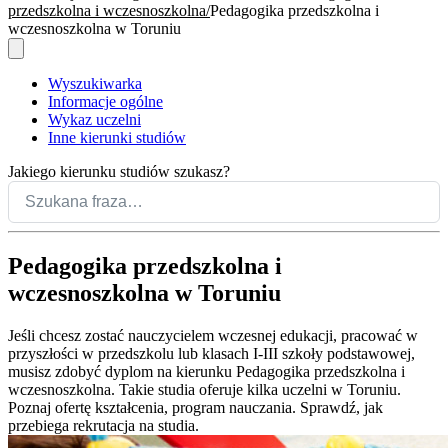
przedszkolna i wczesnoszkolna
Pedagogika przedszkolna i
wczesnoszkolna w Toruniu
Wyszukiwarka
Informacje ogólne
Wykaz uczelni
Inne kierunki studiów
Jakiego kierunku studiów szukasz?
Pedagogika przedszkolna i
wczesnoszkolna w Toruniu
Jeśli chcesz zostać nauczycielem wczesnej edukacji, pracować w
przyszłości w przedszkolu lub klasach I-III szkoły podstawowej,
musisz zdobyć dyplom na kierunku Pedagogika przedszkolna i
wczesnoszkolna. Takie studia oferuje kilka uczelni w Toruniu.
Poznaj ofertę kształcenia, program nauczania. Sprawdź, jak
przebiega rekrutacja na studia.