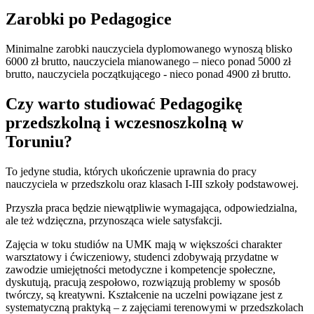
Zarobki po Pedagogice
Minimalne zarobki nauczyciela dyplomowanego wynoszą blisko
6000 zł brutto, nauczyciela mianowanego – nieco ponad 5000 zł
brutto, nauczyciela początkującego - nieco ponad 4900 zł brutto.
Czy warto studiować Pedagogikę
przedszkolną i wczesnoszkolną w
Toruniu?
To jedyne studia, których ukończenie uprawnia do pracy
nauczyciela w przedszkolu oraz klasach I-III szkoły podstawowej.
Przyszła praca będzie niewątpliwie wymagająca, odpowiedzialna,
ale też wdzięczna, przynosząca wiele satysfakcji.
Zajęcia w toku studiów na UMK mają w większości charakter
warsztatowy i ćwiczeniowy, studenci zdobywają przydatne w
zawodzie umiejętności metodyczne i kompetencje społeczne,
dyskutują, pracują zespołowo, rozwiązują problemy w sposób
twórczy, są kreatywni. Kształcenie na uczelni powiązane jest z
systematyczną praktyką – z zajęciami terenowymi w przedszkolach