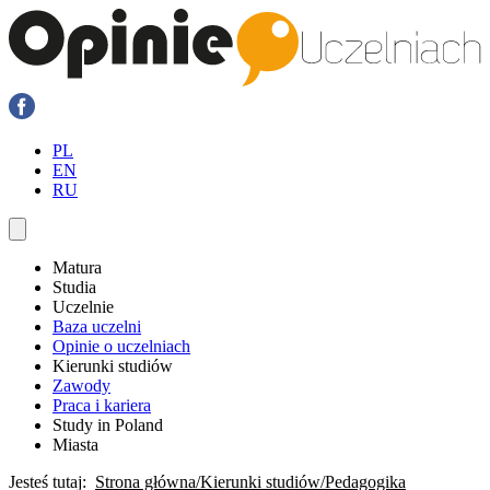
PL
EN
RU
Matura
Studia
Uczelnie
Baza uczelni
Opinie o uczelniach
Kierunki studiów
Zawody
Praca i kariera
Study in Poland
Miasta
Jesteś tutaj:
Strona główna
Kierunki studiów
Pedagogika