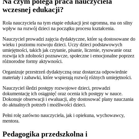
Na czym polega praca nauczyciela
wczesnej edukacji?
Rola nauczyciela na tym etapie edukacji jest ogromna, ma on silny
wpływ na rozwój dzieci na początku procesu kształcenia.
Nauczyciel prowadzi zajęcia dydaktyczne, które są dostosowane do
wieku i poziomu rozwoju dzieci. Uczy dzieci podstawowych
umiejętności, takich jak czytanie, pisanie, liczenie, rysowanie oraz
rozwija ich zdolności poznawcze, społeczne i emocjonalne poprzez
różnorodne formy aktywności.
Organizuje przestrzeń dydaktyczną oraz dostarcza odpowiednie
materiały i zabawki, które wspierają rozwój różnych umiejętności.
Nauczyciel śledzi postępy rozwojowe dzieci, prowadzi
dokumentację ich osiągnięć oraz ocenia ich postępy w nauce.
Dokonuje obserwacji i ewaluacji, aby dostosować plany nauczania
do aktualnych potrzeb i możliwości dzieci.
Pełni rolę zarówno nauczyciela, jak i opiekuna, wychowawcy,
mentora.
Pedagogika przedszkolna i