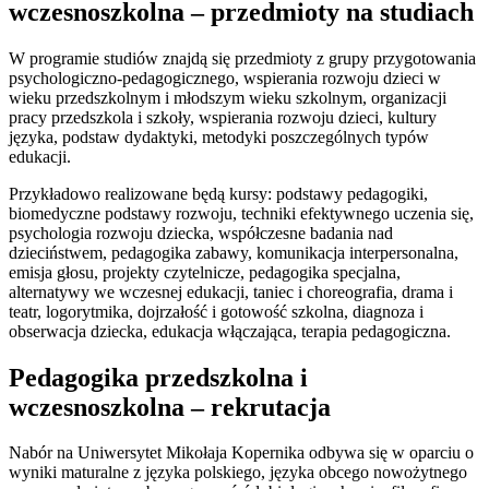
wczesnoszkolna – przedmioty na studiach
W programie studiów znajdą się przedmioty z grupy przygotowania
psychologiczno-pedagogicznego, wspierania rozwoju dzieci w
wieku przedszkolnym i młodszym wieku szkolnym, organizacji
pracy przedszkola i szkoły, wspierania rozwoju dzieci, kultury
języka, podstaw dydaktyki, metodyki poszczególnych typów
edukacji.
Przykładowo realizowane będą kursy: podstawy pedagogiki,
biomedyczne podstawy rozwoju, techniki efektywnego uczenia się,
psychologia rozwoju dziecka, współczesne badania nad
dzieciństwem, pedagogika zabawy, komunikacja interpersonalna,
emisja głosu, projekty czytelnicze, pedagogika specjalna,
alternatywy we wczesnej edukacji, taniec i choreografia, drama i
teatr, logorytmika, dojrzałość i gotowość szkolna, diagnoza i
obserwacja dziecka, edukacja włączająca, terapia pedagogiczna.
Pedagogika przedszkolna i
wczesnoszkolna – rekrutacja
Nabór na Uniwersytet Mikołaja Kopernika odbywa się w oparciu o
wyniki maturalne z języka polskiego, języka obcego nowożytnego