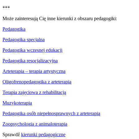
***
Może zainteresują Cię inne kierunki z obszaru pedagogiki:
Pedagogika
Pedagogika specjalna
Pedagogika wczesnej edukacji
Pedagogika resocjalizacyjna
Arteterapia – terapia artystyczna
Oligofrenopedagogika z arteterapią
Terapia zajęciowa z rehabilitacją
Muzykoterapia
Pedagogika osób niepełnosprawnych z arteterapią
Zoopsychologia z animaloterapią
Sprawdź
kierunki pedagogiczne