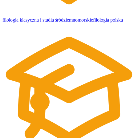
filologia klasyczna i studia śródziemnomorskie
filologia polska