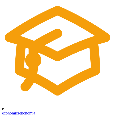
e
economics
ekonomia