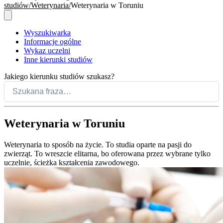
studiów
Weterynaria
Weterynaria w Toruniu
Wyszukiwarka
Informacje ogólne
Wykaz uczelni
Inne kierunki studiów
Jakiego kierunku studiów szukasz?
Weterynaria w Toruniu
Weterynaria to sposób na życie. To studia oparte na pasji do
zwierząt. To wreszcie elitarna, bo oferowana przez wybrane tylko
uczelnie, ścieżka kształcenia zawodowego.