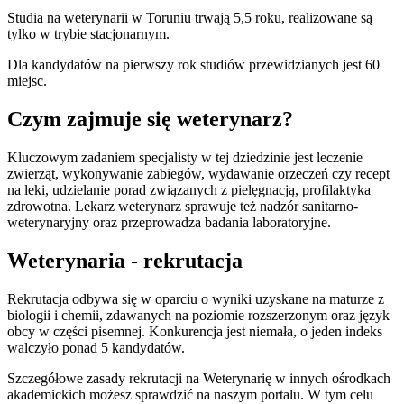
Studia na weterynarii w Toruniu trwają 5,5 roku, realizowane są
tylko w trybie stacjonarnym.
Dla kandydatów na pierwszy rok studiów przewidzianych jest 60
miejsc.
Czym zajmuje się weterynarz?
Kluczowym zadaniem specjalisty w tej dziedzinie jest leczenie
zwierząt, wykonywanie zabiegów, wydawanie orzeczeń czy recept
na leki, udzielanie porad związanych z pielęgnacją, profilaktyka
zdrowotna. Lekarz weterynarz sprawuje też nadzór sanitarno-
weterynaryjny oraz przeprowadza badania laboratoryjne.
Weterynaria - rekrutacja
Rekrutacja odbywa się w oparciu o wyniki uzyskane na maturze z
biologii i chemii, zdawanych na poziomie rozszerzonym oraz język
obcy w części pisemnej. Konkurencja jest niemała, o jeden indeks
walczyło ponad 5 kandydatów.
Szczegółowe zasady rekrutacji na Weterynarię w innych ośrodkach
akademickich możesz sprawdzić na naszym portalu. W tym celu