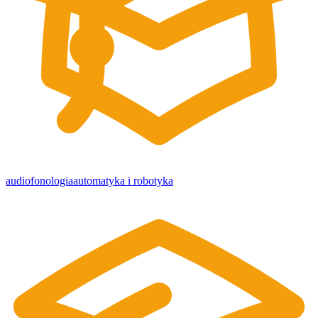
audiofonologia
automatyka i robotyka