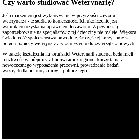
Czy warto studiować Weterynarię?
Jeśli marzeniem jest wykonywanie w przyszłości zawodu
weterynarza - te studia to konieczność. Ich ukończenie jest
warunkiem uzyskania uprawnień do zawodu. Z pewnością
zapotrzebowanie na specjalistów z tej dziedziny nie maleje. Większa
świadomość społeczeństwa powoduje, że częściej korzystamy z
porad i pomocy weterynarzy w odniesieniu do zwierząt domowych.
W trakcie kształcenia na toruńskiej Weterynarii studenci będą mieli
możliwość współpracy z hodowcami z regionu, korzystania z
nowoczesnego wyposażenia pracowni, prowadzenia badań
ważnych dla ochrony zdrowia publicznego.