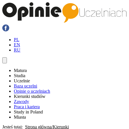
PL
EN
RU
Matura
Studia
Uczelnie
Baza uczelni
Opinie o uczelniach
Kierunki studiów
Zawody
Praca i kariera
Study in Poland
Miasta
Jesteś tutaj:
Strona główna
Kierunki