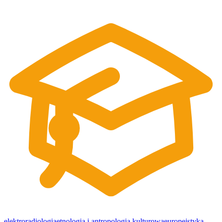
elektroradiologia
etnologia i antropologia kulturowa
europeistyka