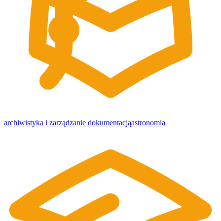
archiwistyka i zarządzanie dokumentacją
astronomia