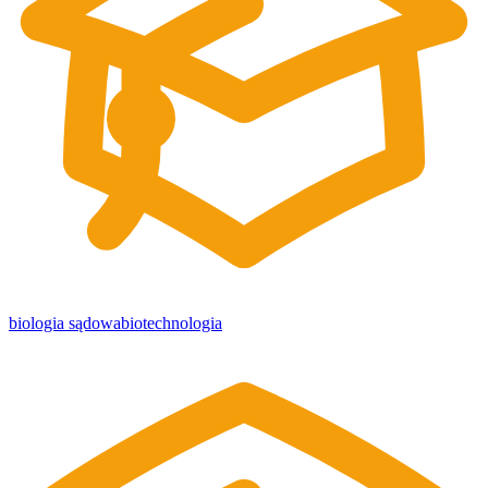
biologia sądowa
biotechnologia