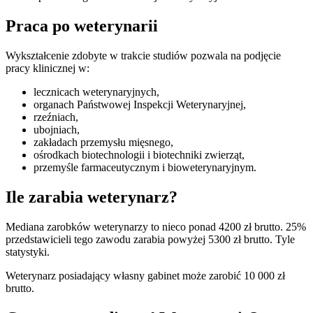
Praca po weterynarii
Wykształcenie zdobyte w trakcie studiów pozwala na podjęcie
pracy klinicznej w:
lecznicach weterynaryjnych,
organach Państwowej Inspekcji Weterynaryjnej,
rzeźniach,
ubojniach,
zakładach przemysłu mięsnego,
ośrodkach biotechnologii i biotechniki zwierząt,
przemyśle farmaceutycznym i bioweterynaryjnym.
Ile zarabia weterynarz?
Mediana zarobków weterynarzy to nieco ponad 4200 zł brutto. 25%
przedstawicieli tego zawodu zarabia powyżej 5300 zł brutto. Tyle
statystyki.
Weterynarz posiadający własny gabinet może zarobić 10 000 zł
brutto.