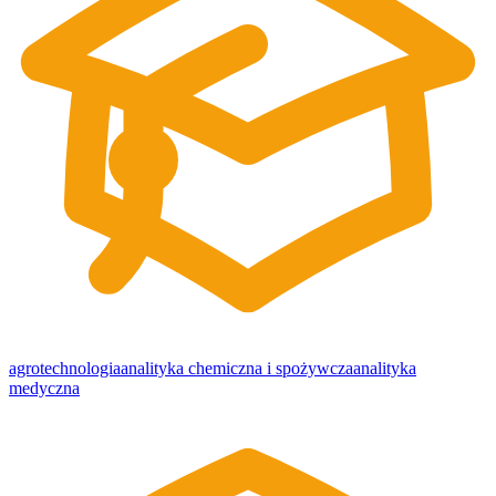
agrotechnologia
analityka chemiczna i spożywcza
analityka
medyczna