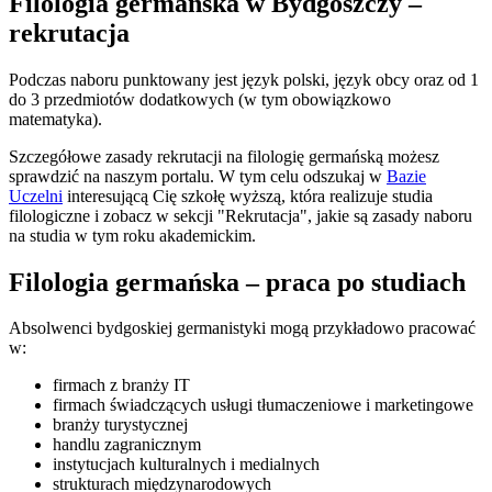
Filologia germańska w Bydgoszczy –
rekrutacja
Podczas naboru punktowany jest język polski, język obcy oraz od 1
do 3 przedmiotów dodatkowych (w tym obowiązkowo
matematyka).
Szczegółowe zasady rekrutacji na filologię germańską możesz
sprawdzić na naszym portalu. W tym celu odszukaj w
Bazie
Uczelni
interesującą Cię szkołę wyższą, która realizuje studia
filologiczne i zobacz w sekcji "Rekrutacja", jakie są zasady naboru
na studia w tym roku akademickim.
Filologia germańska – praca po studiach
Absolwenci bydgoskiej germanistyki mogą przykładowo pracować
w:
firmach z branży IT
firmach świadczących usługi tłumaczeniowe i marketingowe
branży turystycznej
handlu zagranicznym
instytucjach kulturalnych i medialnych
strukturach międzynarodowych