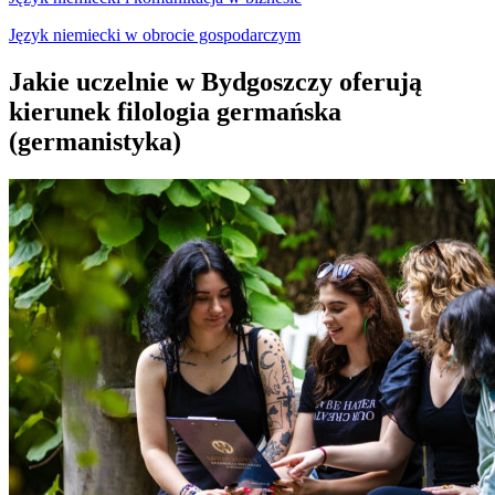
Język niemiecki w obrocie gospodarczym
Jakie uczelnie w Bydgoszczy oferują
kierunek filologia germańska
(germanistyka)