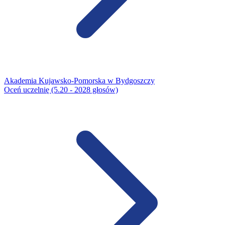
Akademia Kujawsko-Pomorska w Bydgoszczy
Oceń uczelnię (5.20 - 2028 głosów)