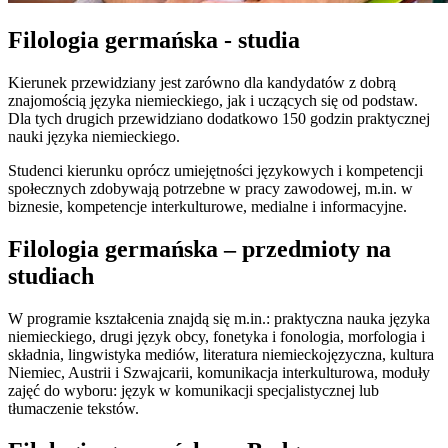
Filologia germańska - studia
Kierunek przewidziany jest zarówno dla kandydatów z dobrą
znajomością języka niemieckiego, jak i uczących się od podstaw.
Dla tych drugich przewidziano dodatkowo 150 godzin praktycznej
nauki języka niemieckiego.
Studenci kierunku oprócz umiejętności językowych i kompetencji
społecznych zdobywają potrzebne w pracy zawodowej, m.in. w
biznesie, kompetencje interkulturowe, medialne i informacyjne.
Filologia germańska – przedmioty na
studiach
W programie kształcenia znajdą się m.in.: praktyczna nauka języka
niemieckiego, drugi język obcy, fonetyka i fonologia, morfologia i
składnia, lingwistyka mediów, literatura niemieckojęzyczna, kultura
Niemiec, Austrii i Szwajcarii, komunikacja interkulturowa, moduły
zajęć do wyboru: język w komunikacji specjalistycznej lub
tłumaczenie tekstów.