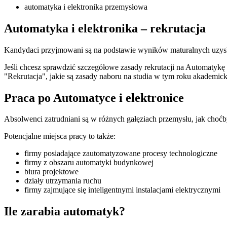
automatyka i elektronika przemysłowa
Automatyka i elektronika – rekrutacja
Kandydaci przyjmowani są na podstawie wyników maturalnych uzyska
Jeśli chcesz sprawdzić szczegółowe zasady rekrutacji na Automatyk
"Rekrutacja", jakie są zasady naboru na studia w tym roku akademic
Praca po Automatyce i elektronice
Absolwenci zatrudniani są w różnych gałęziach przemysłu, jak ch
Potencjalne miejsca pracy to także:
firmy posiadające zautomatyzowane procesy technologiczne
firmy z obszaru automatyki budynkowej
biura projektowe
działy utrzymania ruchu
firmy zajmujące się inteligentnymi instalacjami elektrycznymi
Ile zarabia automatyk?