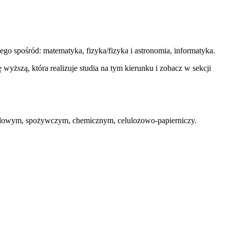
 spośród: matematyka, fizyka/fizyka i astronomia, informatyka.
ę wyższą, która realizuje studia na tym kierunku i zobacz w sekcji
hodowym, spożywczym, chemicznym, celulozowo-papierniczy.