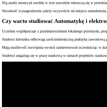
Wg analiz money.pl zarobki w tym zawodzie mieszczą się w przedziale:
Wysokość wynagrodzenia zależy oczywiście od miejsca zatrudnienia
Czy warto studiować Automatykę i elektro
Uczelnia współpracuje z przedstawicielami lokalnego przemysłu, pr
Studenci kierunku odbywają sześciomiesięczną praktykę zawodową pr
Mają możliwość rozwijania swoich zainteresowań uczestnicząc w dzi
Studenci angażują się w pracę naukową w ramach projektów nauk