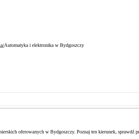
ka
Automatyka i elektronika w Bydgoszczy
ynierskich oferowanych w Bydgoszczy. Poznaj ten kierunek, sprawdź pr