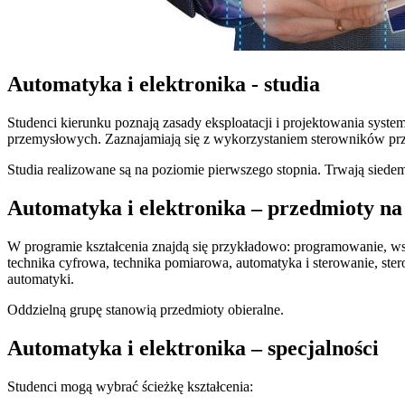
Automatyka i elektronika - studia
Studenci kierunku poznają zasady eksploatacji i projektowania sys
przemysłowych. Zaznajamiają się z wykorzystaniem sterowników prz
Studia realizowane są na poziomie pierwszego stopnia. Trwają siedem
Automatyka i elektronika – przedmioty na
W programie kształcenia znajdą się przykładowo: programowanie, wst
technika cyfrowa, technika pomiarowa, automatyka i sterowanie, st
automatyki.
Oddzielną grupę stanowią przedmioty obieralne.
Automatyka i elektronika – specjalności
Studenci mogą wybrać ścieżkę kształcenia: