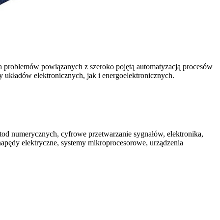
nia problemów powiązanych z szeroko pojętą automatyzacją procesów
kładów elektronicznych, jak i energoelektronicznych.
etod numerycznych, cyfrowe przetwarzanie sygnałów, elektronika,
napędy elektryczne, systemy mikroprocesorowe, urządzenia