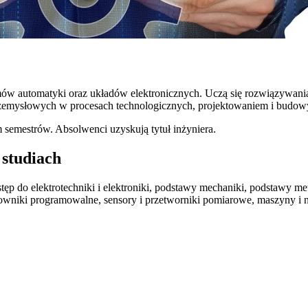
temów automatyki oraz układów elektronicznych. Uczą się rozwiązywa
emysłowych w procesach technologicznych, projektowaniem i budowy u
 semestrów. Absolwenci uzyskują tytuł inżyniera.
 studiach
ęp do elektrotechniki i elektroniki, podstawy mechaniki, podstawy m
erowniki programowalne, sensory i przetworniki pomiarowe, maszyny i 