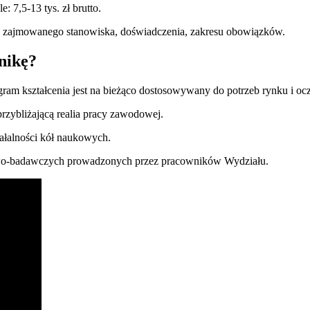
 7,5-13 tys. zł brutto.
, zajmowanego stanowiska, doświadczenia, zakresu obowiązków.
nikę?
ogram kształcenia jest na bieżąco dostosowywany do potrzeb rynku i 
zybliżającą realia pracy zawodowej.
ałalności kół naukowych.
owo-badawczych prowadzonych przez pracowników Wydziału.