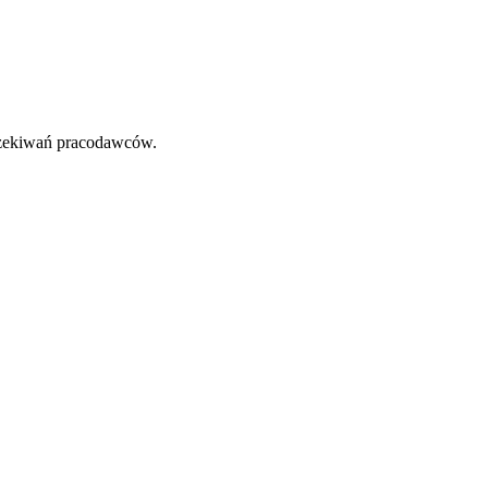
oczekiwań pracodawców.