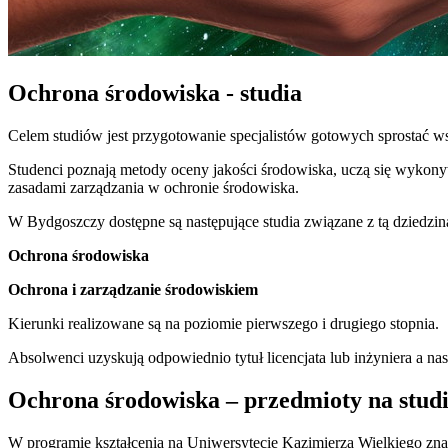
Ochrona środowiska - studia
Celem studiów jest przygotowanie specjalistów gotowych sprosta
Studenci poznają metody oceny jakości środowiska, uczą się wykon
zasadami zarządzania w ochronie środowiska.
W Bydgoszczy dostępne są następujące studia związane z tą dziedzin
Ochrona środowiska
Ochrona i zarządzanie środowiskiem
Kierunki realizowane są na poziomie pierwszego i drugiego stopnia.
Absolwenci uzyskują odpowiednio tytuł licencjata lub inżyniera a nas
Ochrona środowiska – przedmioty na stud
W programie kształcenia na Uniwersytecie Kazimierza Wielkiego znajd