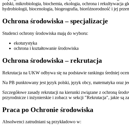
polski, mikrobiologia, biochemia, ekologia, ochrona i rekultywacja 
hydrobiologii, biocenologia, biogeografia, bioróżnorodność i jej p
Ochrona środowiska – specjalizacje
Studenci ochrony środowiska mają do wyboru:
ekoturystyka
ochrona i kształtowanie środowiska
Ochrona środowiska – rekrutacja
Rekrutacja na UKW odbywa się na podstawie rankingu średniej ocen u
Na PB punktowany jest język polski, język obcy, matematyka oraz jed
Szczegółowe zasady rekrutacji na kierunki związane z ochroną środ
przyrodnicze i inżynierskie i zobacz w sekcji "Rekrutacja", jakie są
Praca po Ochronie środowiska
Absolwenci zatrudniani są przykładowo w: