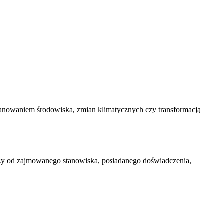
anowaniem środowiska, zmian klimatycznych czy transformacją
leży od zajmowanego stanowiska, posiadanego doświadczenia,