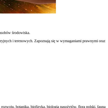
asobów środowiska.
toryjnych i terenowych. Zapoznają się w wymaganiami prawnymi oraz
zwoju, botanika, biofizyka, biologia pasożytów, flora polski, fauna