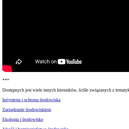
***
Dostępnych jest wiele innych kierunków, ściśle związanych z tematy
Inżynieria i ochrona środowiska
Zarządzanie środowiskiem
Ekologia i środowisko