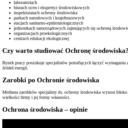
laboratoriach
biurach ocen i ekspertyz środowiskowych
inspektoratach ochrony środowiska
parkach narodowych i krajobrazowych
stacjach sanitarno-epidemiologicznych
jednostkach samorządowych zajmujących się ochroną środowi
organizacjach proekologicznych
centrach edukacji ekologicznej
Czy warto studiować Ochronę środowiska
Rynek pracy poszukuje specjalistów potrafiących łączyć wymagani
źródeł energii.
Zarobki po Ochronie środowiska
Mediana zarobków specjalisty ds. ochrony środowiska wynosi blisko
wielkości firmy i jej formy własności.
Ochrona środowiska – opinie