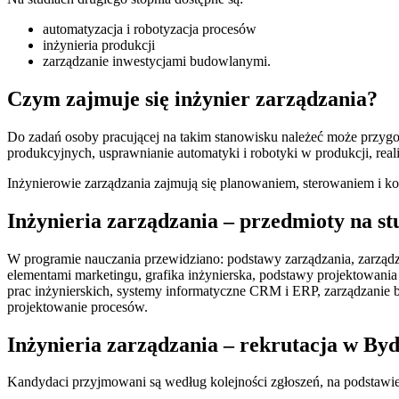
automatyzacja i robotyzacja procesów
inżynieria produkcji
zarządzanie inwestycjami budowlanymi.
Czym zajmuje się inżynier zarządzania?
Do zadań osoby pracującej na takim stanowisku należeć może przygo
produkcyjnych, usprawnianie automatyki i robotyki w produkcji, real
Inżynierowie zarządzania zajmują się planowaniem, sterowaniem i 
Inżynieria zarządzania – przedmioty na st
W programie nauczania przewidziano: podstawy zarządzania, zarządza
elementami marketingu, grafika inżynierska, podstawy projektowani
prac inżynierskich, systemy informatyczne CRM i ERP, zarządzanie 
projektowanie procesów.
Inżynieria zarządzania – rekrutacja w By
Kandydaci przyjmowani są według kolejności zgłoszeń, na podstaw