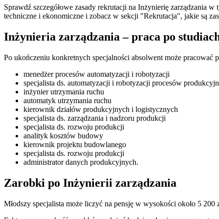
Sprawdź szczegółowe zasady rekrutacji na Inżynierię zarządzania w
techniczne i ekonomiczne i zobacz w sekcji "Rekrutacja", jakie są z
Inżynieria zarządzania – praca po studiac
Po ukończeniu konkretnych specjalności absolwent może pracować p
menedżer procesów automatyzacji i robotyzacji
specjalista ds. automatyzacji i robotyzacji procesów produkcyj
inżynier utrzymania ruchu
automatyk utrzymania ruchu
kierownik działów produkcyjnych i logistycznych
specjalista ds. zarządzania i nadzoru produkcji
specjalista ds. rozwoju produkcji
analityk kosztów budowy
kierownik projektu budowlanego
specjalista ds. rozwoju produkcji
administrator danych produkcyjnych.
Zarobki po Inżynierii zarządzania
Młodszy specjalista może liczyć na pensję w wysokości około 5 200 zł