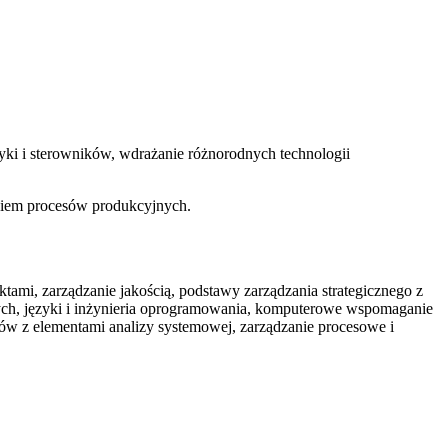
ki i sterowników, wdrażanie różnorodnych technologii
aniem procesów produkcyjnych.
tami, zarządzanie jakością, podstawy zarządzania strategicznego z
nych, języki i inżynieria oprogramowania, komputerowe wspomaganie
mów z elementami analizy systemowej, zarządzanie procesowe i