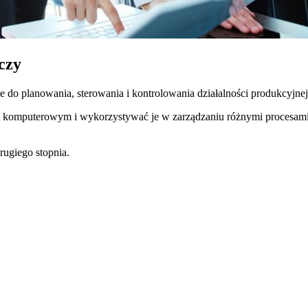
czy
e do planowania, sterowania i kontrolowania działalności produkcyjn
m komputerowym i wykorzystywać je w zarządzaniu różnymi procesami
rugiego stopnia.