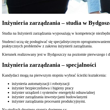
Inżynieria zarządzania – studia w Bydgosz
Studia na Inżynierii zarządzania wyposażają w kompetencje niezbędn
Studenci uczą się posługiwać się specjalistycznym oprogramowanie
praktycznych problemów z zakresu inżynierii zarządzania.
Kierunek realizowany jest w Bydgoszczy na poziomie pierwszego i d
Inżynieria zarządzania – specjalności
Kandydaci mogą na pierwszym stopniu wybrać ścieżki kształcenia:
inżynieria automatyzacji i robotyzacji
inżynier bezpieczeństwa i higieny pracy
inżynier urządzeń i systemów energetyki odnawialnej
inżynier zarządzania inwestycjami budowlanymi
inżynier zarządzania procesami produkcyjnymi.
Na studiach drugiego stopnia dostępne są: