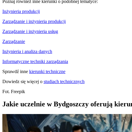
Poznaj również inne kierunki o podobnej tematyce:
Inżynieria produkcji
Zarządzanie i inżynieria produkcji
Zarządzanie i inżynieria usług
Zarządzanie
Inżynieria i analiza danych
Informatyczne techniki zarządzania
Sprawdź inne
kierunki techniczne
Dowiedz się więcej o
studiach technicznych
Fot. Freepik
Jakie uczelnie w Bydgoszczy oferują kieru