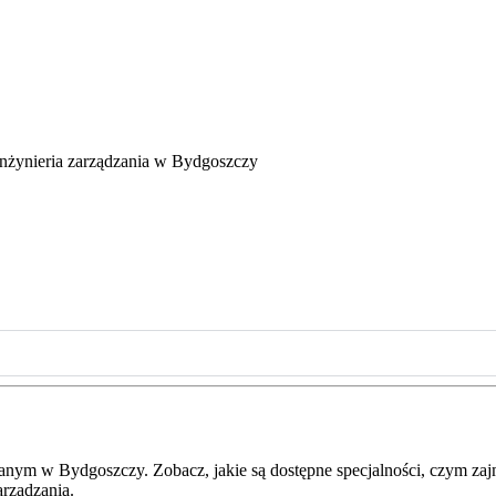
Inżynieria zarządzania w Bydgoszczy
wanym w Bydgoszczy. Zobacz, jakie są dostępne specjalności, czym zajmu
arządzania.