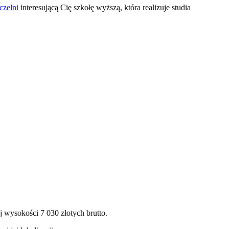
czelni
interesującą Cię szkołę wyższą, która realizuje studia
j wysokości 7 030 złotych brutto.