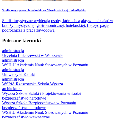
Studia turystyczne i hotelarskie we Wrocławiu i woj. dolnośląskim
Studia turystyczne wybierają osoby, które chcą aktywnie działać w
branży turystycznej, gastronomicznej, hotelarskiej. Łączyć pasję
podróżniczą z pracą zawodową.
Polecane kierunki
administracja
Uczelnia Łukaszewski w Warszawie
administracja
WSHiU Akademia Nauk Stosowanych w Poznaniu
administracja
Uniwersytet Kaliski
administracja
WSPiA Rzeszowska Szkoła Wyższa
architektura
Wyższa Szkoła Sztuki i Projektowania w Łodzi
bezpieczeństwo narodowe
Wyższa Szkoła Bezpieczeństwa w Poznaniu
bezpieczeństwo narodowe
WSHiU Akademia Nauk Stosowanych w Poznaniu
bezpieczeństwo wewnętrzne