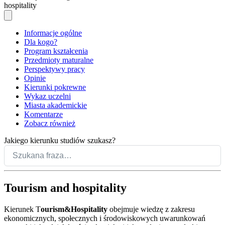
hospitality
Informacje ogólne
Dla kogo?
Program kształcenia
Przedmioty maturalne
Perspektywy pracy
Opinie
Kierunki pokrewne
Wykaz uczelni
Miasta akademickie
Komentarze
Zobacz również
Jakiego kierunku studiów szukasz?
Tourism and hospitality
Kierunek T
ourism&Hospitality
obejmuje wiedzę z zakresu
ekonomicznych, społecznych i środowiskowych uwarunkowań