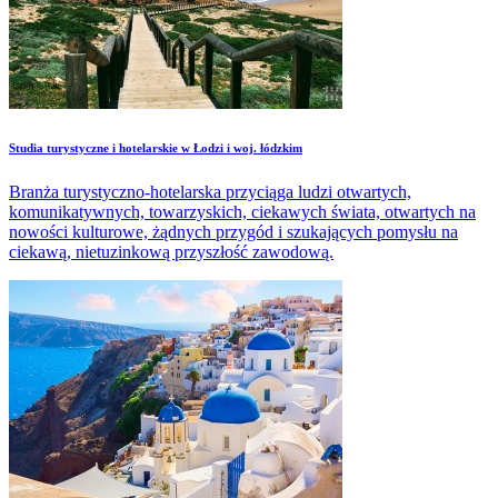
Studia turystyczne i hotelarskie w Łodzi i woj. łódzkim
Branża turystyczno-hotelarska przyciąga ludzi otwartych,
komunikatywnych, towarzyskich, ciekawych świata, otwartych na
nowości kulturowe, żądnych przygód i szukających pomysłu na
ciekawą, nietuzinkową przyszłość zawodową.