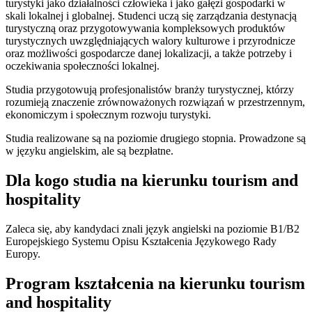
turystyki jako działalności człowieka i jako gałęzi gospodarki w
skali lokalnej i globalnej. Studenci uczą się zarządzania destynacją
turystyczną oraz przygotowywania kompleksowych produktów
turystycznych uwzględniających walory kulturowe i przyrodnicze
oraz możliwości gospodarcze danej lokalizacji, a także potrzeby i
oczekiwania społeczności lokalnej.
Studia przygotowują profesjonalistów branży turystycznej, którzy
rozumieją znaczenie zrównoważonych rozwiązań w przestrzennym,
ekonomiczym i społecznym rozwoju turystyki.
Studia realizowane są na poziomie drugiego stopnia. Prowadzone są
w języku angielskim, ale są bezpłatne.
Dla kogo studia na kierunku tourism and
hospitality
Zaleca się, aby kandydaci znali język angielski na poziomie B1/B2
Europejskiego Systemu Opisu Kształcenia Językowego Rady
Europy.
Program kształcenia na kierunku tourism
and hospitality