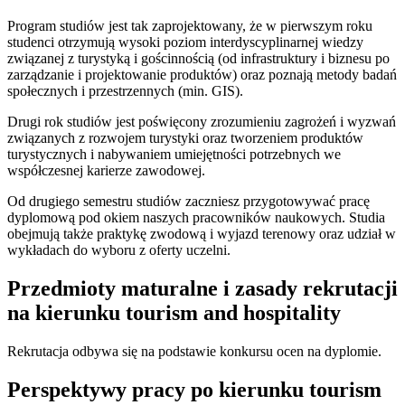
Program studiów jest tak zaprojektowany, że w pierwszym roku
studenci otrzymują wysoki poziom interdyscyplinarnej wiedzy
związanej z turystyką i gościnnością (od infrastruktury i biznesu po
zarządzanie i projektowanie produktów) oraz poznają metody badań
społecznych i przestrzennych (min. GIS).
Drugi rok studiów jest poświęcony zrozumieniu zagrożeń i wyzwań
związanych z rozwojem turystyki oraz tworzeniem produktów
turystycznych i nabywaniem umiejętności potrzebnych we
współczesnej karierze zawodowej.
Od drugiego semestru studiów zaczniesz przygotowywać pracę
dyplomową pod okiem naszych pracowników naukowych. Studia
obejmują także praktykę zwodową i wyjazd terenowy oraz udział w
wykładach do wyboru z oferty uczelni.
Przedmioty maturalne i zasady rekrutacji
na kierunku tourism and hospitality
Rekrutacja odbywa się na podstawie konkursu ocen na dyplomie.
Perspektywy pracy po kierunku tourism