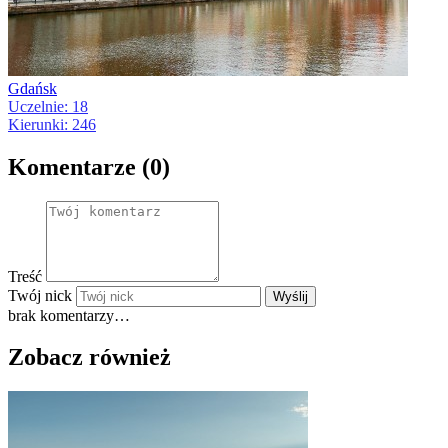
Gdańsk
Uczelnie: 18
Kierunki: 246
Komentarze (0)
Treść
Twój nick
Wyślij
brak komentarzy…
Zobacz również