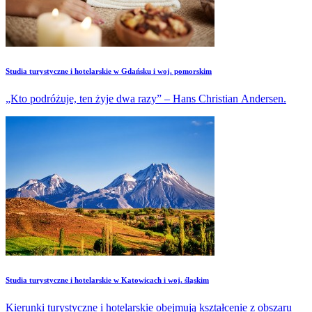
Studia turystyczne i hotelarskie w Gdańsku i woj. pomorskim
„Kto podróżuje, ten żyje dwa razy” – Hans Christian Andersen.
Studia turystyczne i hotelarskie w Katowicach i woj. śląskim
Kierunki turystyczne i hotelarskie obejmują kształcenie z obszaru