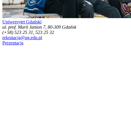
Uniwersytet Gdański
ul. prof. Marii Janion 7, 80-309 Gdańsk
(+58) 523 25 31, 523 25 32
rekrutacja@ug.edu.pl
Prezentacja