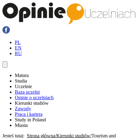
PL
EN
RU
Matura
Studia
Uczelnie
Baza uczelni
Opinie o uczelniach
Kierunki studiów
Zawody
Praca i kariera
Study in Poland
Miasta
Jesteś tutaj:
Strona główna
Kierunki studiów
Tourism and