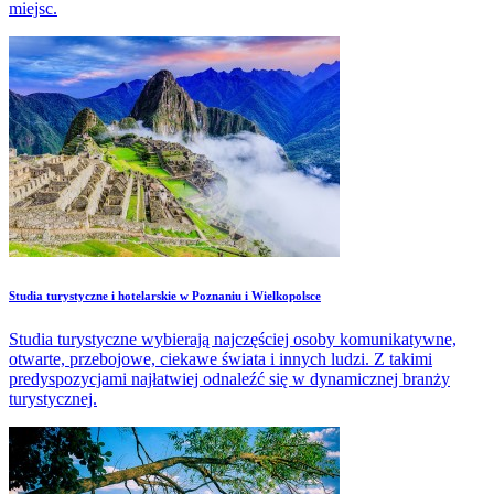
miejsc.
Studia turystyczne i hotelarskie w Poznaniu i Wielkopolsce
Studia turystyczne wybierają najczęściej osoby komunikatywne,
otwarte, przebojowe, ciekawe świata i innych ludzi. Z takimi
predyspozycjami najłatwiej odnaleźć się w dynamicznej branży
turystycznej.