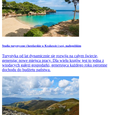
Studia turystyczne i hotelarskie w Krakowie i woj. małopolskim
Turystyka od lat dynamicznie się rozwija na całym świecie,
generując nowe miejsca pracy. Dla wielu krajów jest to jedna z
wiodących gałęzi gospodarki, generująca każdego roku ogromne
dochodu do budżetu państwa.