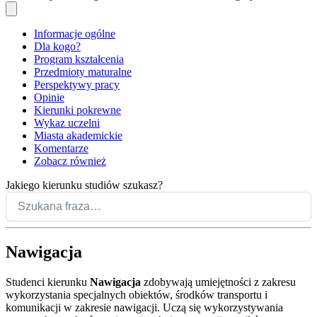
Informacje ogólne
Dla kogo?
Program kształcenia
Przedmioty maturalne
Perspektywy pracy
Opinie
Kierunki pokrewne
Wykaz uczelni
Miasta akademickie
Komentarze
Zobacz również
Jakiego kierunku studiów szukasz?
Nawigacja
Studenci kierunku
Nawigacja
zdobywają umiejętności z zakresu
wykorzystania specjalnych obiektów, środków transportu i
komunikacji w zakresie nawigacji. Uczą się wykorzystywania