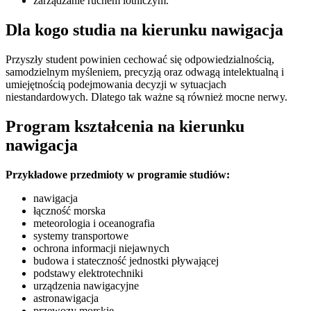
zarządzanie ruchem lotniczym.
Dla kogo studia na kierunku nawigacja
Przyszły student powinien cechować się odpowiedzialnością,
samodzielnym myśleniem, precyzją oraz odwagą intelektualną i
umiejętnością podejmowania decyzji w sytuacjach
niestandardowych. Dlatego tak ważne są również mocne nerwy.
Program kształcenia na kierunku
nawigacja
Przykładowe przedmioty w programie studiów:
nawigacja
łączność morska
meteorologia i oceanografia
systemy transportowe
ochrona informacji niejawnych
budowa i stateczność jednostki pływającej
podstawy elektrotechniki
urządzenia nawigacyjne
astronawigacja
przewozy morskie