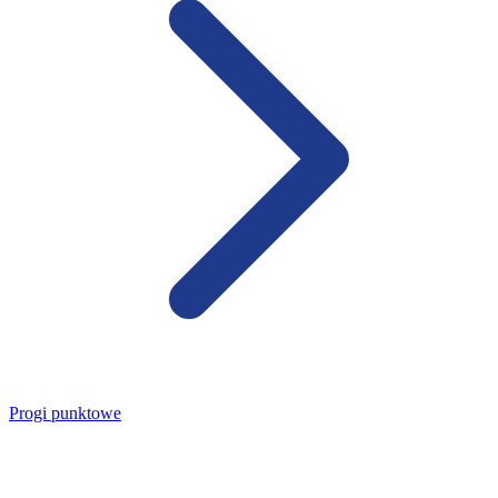
Progi punktowe