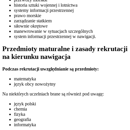
historia sztuki wojennej i lotnictwa
systemy informacji przestrzennej
prawo morskie
zarządzanie statkiem
siłownie okrętowe
manewrowanie w sytuacjach szczególnych
system informacji przestrzennej w nawigacji.
Przedmioty maturalne i zasady rekrutacji
na kierunku nawigacja
Podczas rekrutacji uwzględnianie są przedmioty:
matematyka
język obcy nowożytny
Na niektórych uczelniach brane są również pod uwagę:
język polski
chemia
fizyka
geografia
informatyka