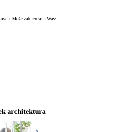
znych. Może zainteresują Was:
ek architektura