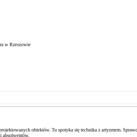
ura w Rzeszowie
 projektowanych obiektów. Tu spotyka się technika z artyzmem. Sprawd
ki absolwentów.