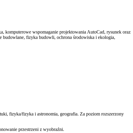
tyka, komputerowe wspomaganie projektowania AutoCad, rysunek oraz
je budowlane, fizyka budowli, ochrona środowiska i ekologia,
ki, fizyka/fizyka i astronomia, geografia. Za poziom rozszerzony
nowanie przestrzeni z wyobraźni.