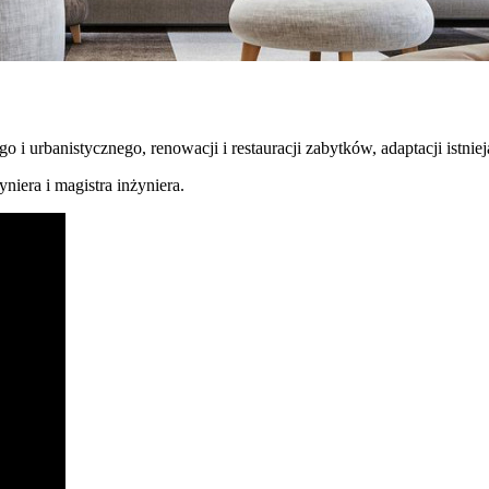
o i urbanistycznego, renowacji i restauracji zabytków, adaptacji istni
iera i magistra inżyniera.