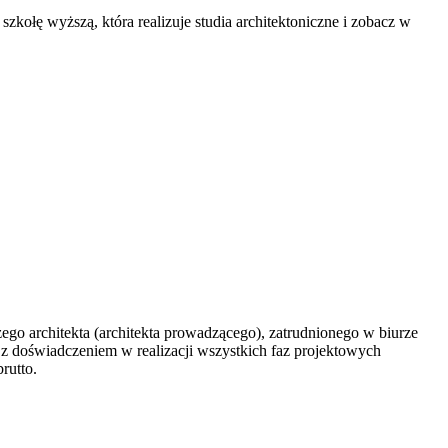
 szkołę wyższą, która realizuje studia architektoniczne i zobacz w
ego architekta (architekta prowadzącego), zatrudnionego w biurze
t z doświadczeniem w realizacji wszystkich faz projektowych
rutto.