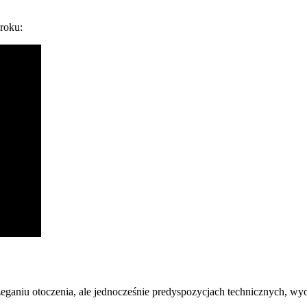
roku:
zeganiu otoczenia, ale jednocześnie predyspozycjach technicznych, wy