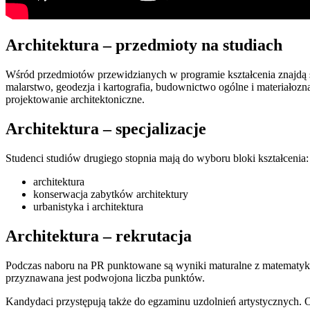
Architektura – przedmioty na studiach
Wśród przedmiotów przewidzianych w programie kształcenia znajdą 
malarstwo, geodezja i kartografia, budownictwo ogólne i materiałozn
projektowanie architektoniczne.
Architektura – specjalizacje
Studenci studiów drugiego stopnia mają do wyboru bloki kształcenia:
architektura
konserwacja zabytków architektury
urbanistyka i architektura
Architektura – rekrutacja
Podczas naboru na PR punktowane są wyniki maturalne z matematyki or
przyznawana jest podwojona liczba punktów.
Kandydaci przystępują także do egzaminu uzdolnień artystycznych.