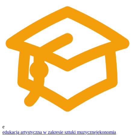
e
edukacja artystyczna w zakresie sztuki muzycznej
ekonomia