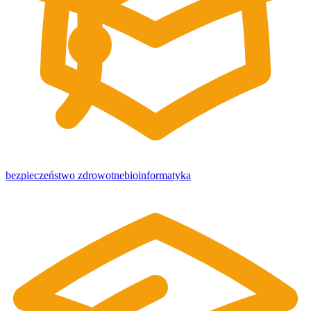
bezpieczeństwo zdrowotne
bioinformatyka