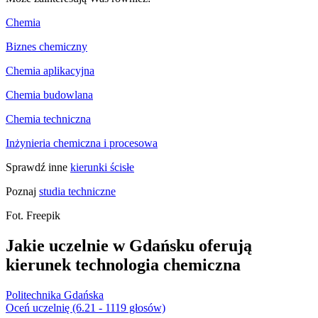
Chemia
Biznes chemiczny
Chemia aplikacyjna
Chemia budowlana
Chemia techniczna
Inżynieria chemiczna i procesowa
Sprawdź inne
kierunki ścisłe
Poznaj
studia techniczne
Fot. Freepik
Jakie uczelnie w Gdańsku oferują
kierunek technologia chemiczna
Politechnika Gdańska
Oceń uczelnię (6.21 - 1119 głosów)