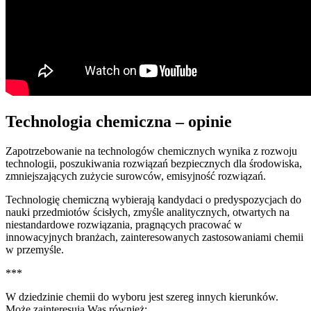
Technologia chemiczna – opinie
Zapotrzebowanie na technologów chemicznych wynika z rozwoju
technologii, poszukiwania rozwiązań bezpiecznych dla środowiska,
zmniejszających zużycie surowców, emisyjność rozwiązań.
Technologię chemiczną wybierają kandydaci o predyspozycjach do
nauki przedmiotów ścisłych, zmyśle analitycznych, otwartych na
niestandardowe rozwiązania, pragnących pracować w
innowacyjnych branżach, zainteresowanych zastosowaniami chemii
w przemyśle.
***
W dziedzinie chemii do wyboru jest szereg innych kierunków.
Może zainteresują Was również: