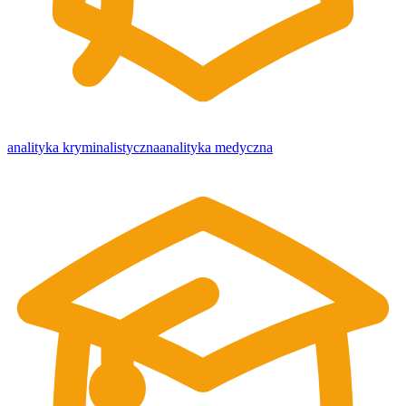
analityka kryminalistyczna
analityka medyczna