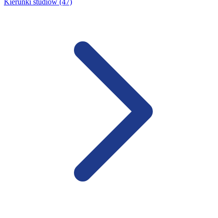
Kierunki studiów (47)