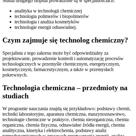
Studia drugiego stopnia prowadzone są w specjalnościach:
analityka w technologii chemicznej
technologia polimerów i biopolimerów
technologia i analiza kosmetyków
technologie energii odnawialnej.
Czym zajmuje się technolog chemiczny?
Specjalista z tego zakresu może być odpowiedzialny za
projektowanie, prowadzenie kontroli i automatyzację procesów
technologicznych w przemyśle chemicznym, energetycznym,
kosmetycznym, farmaceutycznym, a także w przemysłach
pokrewnych.
Technologia chemiczna – przedmioty na
studiach
W programie nauczania znajdą się przykładowo: podstawy chemii,
techniki laboratoryjne, aparatura chemiczna, maszynoznawstwo,
technologie chemiczne w praktyce, chemia nieorganiczna, chemia
organiczna, chemia fizyczna, odnawialne źródła energii, chemia
analityczna, kinetyka i elektrochemia, podstawy analiz
termodynamicznych w procesach przetwarzania energii, analiza