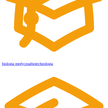
biologia medyczna
biotechnologia