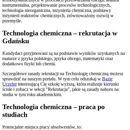
instrumentalna, projektowanie procesów technologicznych,
technologia nieorganiczna, inżynieria chemiczna, podstawy
inżynierii reaktorów chemicznych, zrównoważony rozwój w
przemyśle.
Technologia chemiczna – rekrutacja w
Gdańsku
Kandydaci przyjmowani są na podstawie wyników uzyskanych na
maturze z języka polskiego, języka obcego, matematyki oraz
dodatkowo fizyki lub chemii.
Szczegółowe zasady rekrutacji na Technologię chemiczną możesz
sprawdzić na naszym portalu. W tym celu odszukaj w
Bazie
Uczelni
interesującą Cię szkołę wyższą, która realizuje kierunki
ścisłe i zobacz w sekcji "Rekrutacja", jakie są zasady naboru na
studia w tym roku akademickim.
Technologia chemiczna – praca po
studiach
Potencjalne miejsca pracy absolwentów, to: