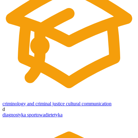
criminology and criminal justice
cultural communication
d
diagnostyka sportowa
dietetyka