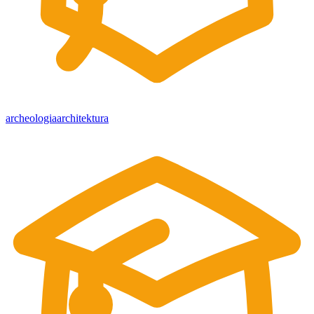
archeologia
architektura