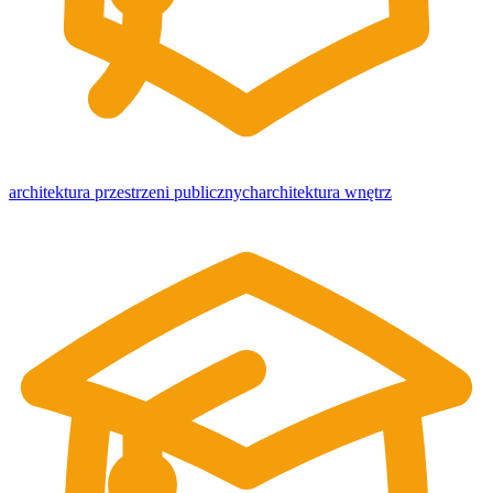
architektura przestrzeni publicznych
architektura wnętrz