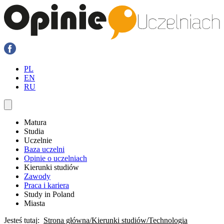
PL
EN
RU
Matura
Studia
Uczelnie
Baza uczelni
Opinie o uczelniach
Kierunki studiów
Zawody
Praca i kariera
Study in Poland
Miasta
Jesteś tutaj:
Strona główna
Kierunki studiów
Technologia