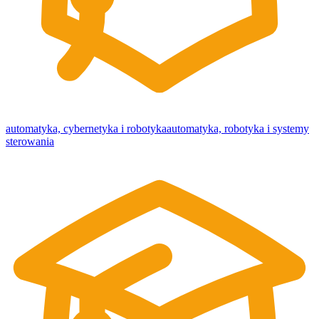
automatyka, cybernetyka i robotyka
automatyka, robotyka i systemy
sterowania