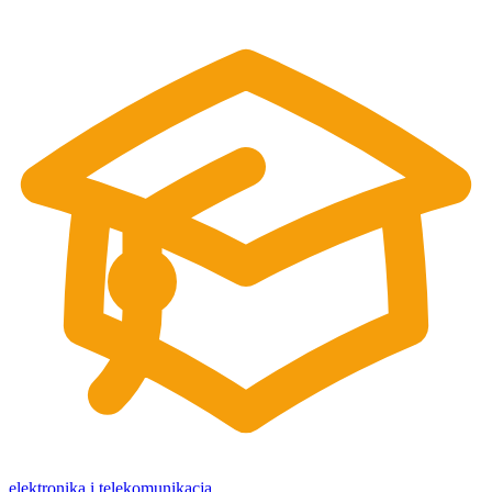
elektronika i telekomunikacja