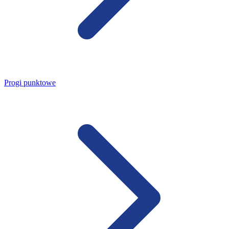
Progi punktowe