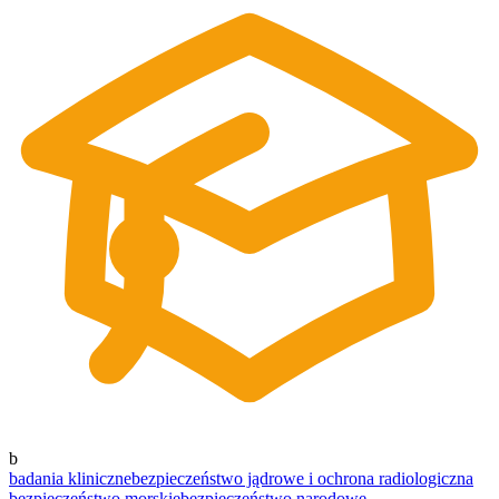
b
badania kliniczne
bezpieczeństwo jądrowe i ochrona radiologiczna
bezpieczeństwo morskie
bezpieczeństwo narodowe