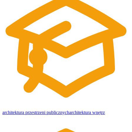
architektura przestrzeni publicznych
architektura wnętrz