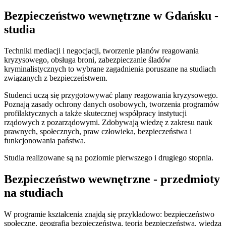
Bezpieczeństwo wewnętrzne w Gdańsku -
studia
Techniki mediacji i negocjacji, tworzenie planów reagowania
kryzysowego, obsługa broni, zabezpieczanie śladów
kryminalistycznych to wybrane zagadnienia poruszane na studiach
związanych z bezpieczeństwem.
Studenci uczą się przygotowywać plany reagowania kryzysowego.
Poznają zasady ochrony danych osobowych, tworzenia programów
profilaktycznych a także skutecznej współpracy instytucji
rządowych z pozarządowymi.
Zdobywają wiedzę z zakresu nauk
prawnych, społecznych, praw człowieka, bezpieczeństwa i
funkcjonowania państwa.
Studia realizowane są na poziomie pierwszego i drugiego stopnia.
Bezpieczeństwo wewnętrzne - przedmioty
na studiach
W programie kształcenia znajdą się przykładowo: bezpieczeństwo
społeczne, geografia bezpieczeństwa, teoria bezpieczeństwa, wiedza