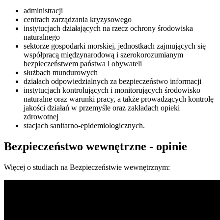
administracji
centrach zarządzania kryzysowego
instytucjach działających na rzecz ochrony środowiska
naturalnego
sektorze gospodarki morskiej, jednostkach zajmujących się
współpracą międzynarodową i szerokorozumianym
bezpieczeństwem państwa i obywateli
służbach mundurowych
działach odpowiedzialnych za bezpieczeństwo informacji
instytucjach kontrolujących i monitorujących środowisko
naturalne oraz warunki pracy, a także prowadzących kontrolę
jakości działań w przemyśle oraz zakładach opieki
zdrowotnej
stacjach sanitarno-epidemiologicznych.
Bezpieczeństwo wewnętrzne - opinie
Więcej o studiach na Bezpieczeństwie wewnętrznym: