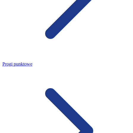
Progi punktowe