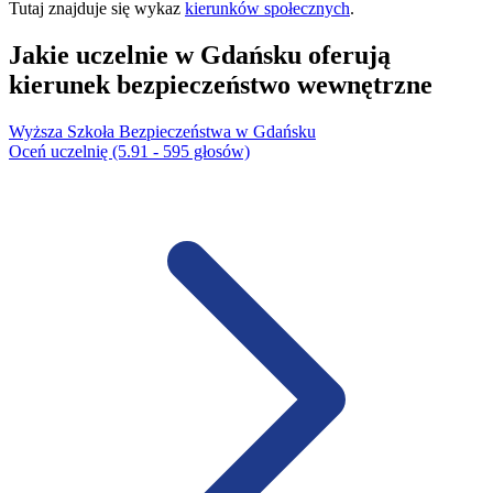
Tutaj znajduje się wykaz
kierunków społecznych
.
Jakie uczelnie w Gdańsku oferują
kierunek bezpieczeństwo wewnętrzne
Wyższa Szkoła Bezpieczeństwa w Gdańsku
Oceń uczelnię (5.91 - 595 głosów)