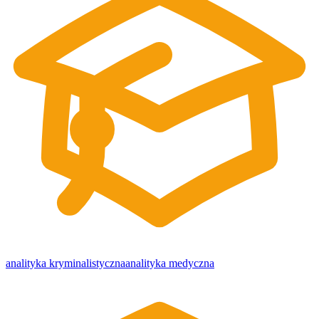
analityka kryminalistyczna
analityka medyczna