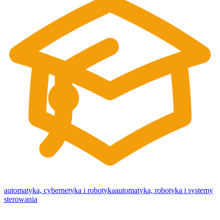
automatyka, cybernetyka i robotyka
automatyka, robotyka i systemy
sterowania