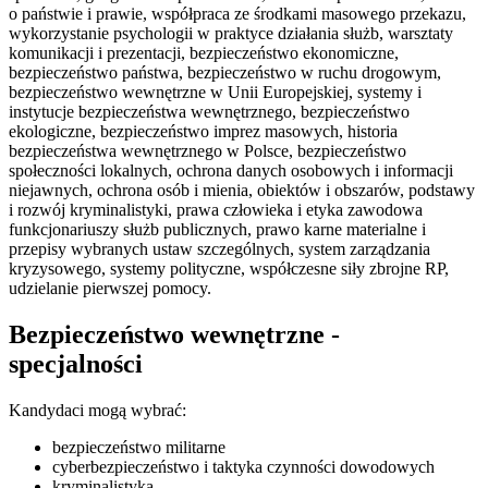
o państwie i prawie, współpraca ze środkami masowego przekazu,
wykorzystanie psychologii w praktyce działania służb, warsztaty
komunikacji i prezentacji, bezpieczeństwo ekonomiczne,
bezpieczeństwo państwa, bezpieczeństwo w ruchu drogowym,
bezpieczeństwo wewnętrzne w Unii Europejskiej, systemy i
instytucje bezpieczeństwa wewnętrznego, bezpieczeństwo
ekologiczne, bezpieczeństwo imprez masowych, historia
bezpieczeństwa wewnętrznego w Polsce, bezpieczeństwo
społeczności lokalnych, ochrona danych osobowych i informacji
niejawnych, ochrona osób i mienia, obiektów i obszarów, podstawy
i rozwój kryminalistyki, prawa człowieka i etyka zawodowa
funkcjonariuszy służb publicznych, prawo karne materialne i
przepisy wybranych ustaw szczególnych, system zarządzania
kryzysowego, systemy polityczne, współczesne siły zbrojne RP,
udzielanie pierwszej pomocy.
Bezpieczeństwo wewnętrzne -
specjalności
Kandydaci mogą wybrać:
bezpieczeństwo militarne
cyberbezpieczeństwo i taktyka czynności dowodowych
kryminalistyka