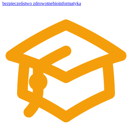
bezpieczeństwo zdrowotne
bioinformatyka