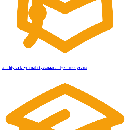
analityka kryminalistyczna
analityka medyczna