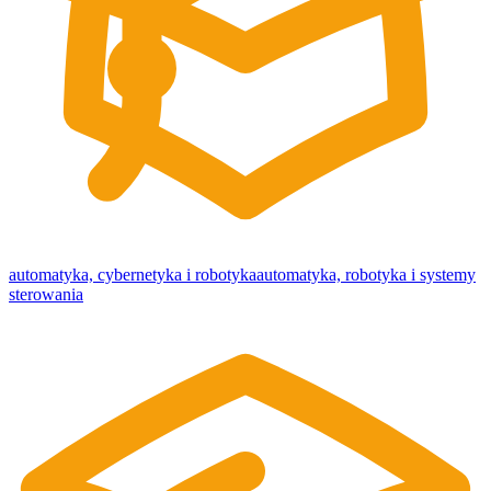
automatyka, cybernetyka i robotyka
automatyka, robotyka i systemy
sterowania