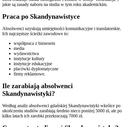
jakie są zasady naboru na studia w tym roku akademickim.
Praca po Skandynawistyce
Absolwenci uzyskują umiejętności komunikacyjne i translatorskie.
Ich najczęstsze ścieżki zawodowe to:
współpraca z biznesem
media
wydawnictwa
instytucje kultury
instytucje edukacyjne
placówki dyplomatyczne
firmy reklamowe.
Ile zarabiają absolwenci
Skandynawistyki?
Według analiz absolwenci gdańskiej Skandynawistyki wkrótce po
ukończeniu studiów zarabiają średnio nieco poniżej 5000 zł, ale po
kilku latach ich zarobki przekraczają 7000 zł.