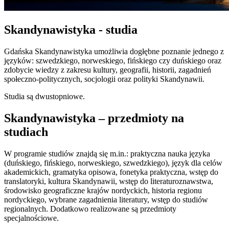
Skandynawistyka - studia
Gdańska Skandynawistyka umożliwia dogłębne poznanie jednego z
języków: szwedzkiego, norweskiego, fińskiego czy duńskiego oraz
zdobycie wiedzy z zakresu kultury, geografii, historii, zagadnień
społeczno-politycznych, socjologii oraz polityki Skandynawii.
Studia są dwustopniowe.
Skandynawistyka – przedmioty na
studiach
W programie studiów znajdą się m.in.: praktyczna nauka języka
(duńskiego, fińskiego, norweskiego, szwedzkiego), język dla celów
akademickich, gramatyka opisowa, fonetyka praktyczna, wstęp do
translatoryki, kultura Skandynawii, wstęp do literaturoznawstwa,
środowisko geograficzne krajów nordyckich, historia regionu
nordyckiego, wybrane zagadnienia literatury, wstęp do studiów
regionalnych. Dodatkowo realizowane są przedmioty
specjalnościowe.