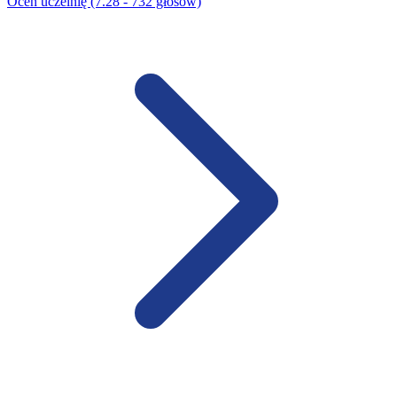
Oceń uczelnię (7.28 - 732 głosów)