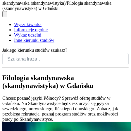
skandynawska (skandynawistyka)
Filologia skandynawska
(skandynawistyka) w Gdańsku
Wyszukiwarka
Informacje ogólne
Wykaz uczelni
Inne kierunki studiów
Jakiego kierunku studiów szukasz?
Filologia skandynawska
(skandynawistyka) w Gdańsku
Chcesz poznać języki Północy? Sprawdź ofertę studiów w
Gdańsku. Na Skandynawistyce będziesz uczyć się języka
szwedzkiego, norweskiego, fińskiego i duńskiego. Zobacz, jak
przebiega rekrutacja, poznaj program studiów oraz możliwości
pracy po Skandynawistyce.