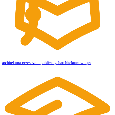
architektura przestrzeni publicznych
architektura wnętrz