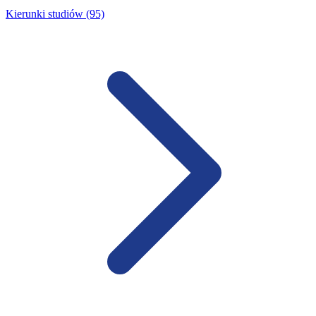
Kierunki studiów (95)