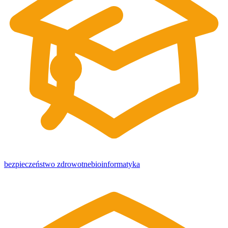
bezpieczeństwo zdrowotne
bioinformatyka