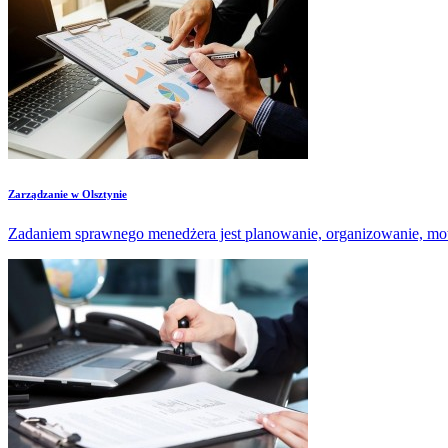
Zarządzanie w Olsztynie
Zadaniem sprawnego menedżera jest planowanie, organizowanie, motyw