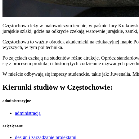
Częstochowa leży w malowniczym terenie, w paśmie Jury Krakowsko-C
jurajskie szlaki, gdzie na odkrycie czekają warownie jurajskie, zamki
Częstochowa to ważny ośrodek akademicki na edukacyjnej mapie Polsk
wyższych, w tym politechnika.
Po zajęciach czekają na studentów różne atrakcje. Oprócz standar
się z procesem produkcji i historią tych codziennie używanych prze
W mieście odbywają się imprezy studenckie, takie jak: Juwenalia, 
Kierunki studiów w Częstochowie:
administracyjne
administracja
artystyczne
design i zarządzanie projektami