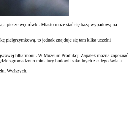
hają piesze wędrówki. Miasto może stać się bazą wypadową na
ę pielgrzymkową, to jednak znajduje się tam kilka uczelni
iejscowej filharmonii. W Muzeum Produkcji Zapałek można zapoznać
gdzie zgromadzono miniatury budowli sakralnych z całego świata.
elni Wyższych.