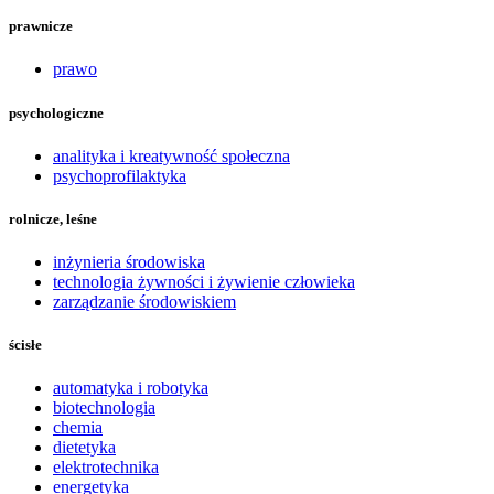
prawnicze
prawo
psychologiczne
analityka i kreatywność społeczna
psychoprofilaktyka
rolnicze, leśne
inżynieria środowiska
technologia żywności i żywienie człowieka
zarządzanie środowiskiem
ścisłe
automatyka i robotyka
biotechnologia
chemia
dietetyka
elektrotechnika
energetyka