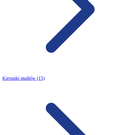
Kierunki studiów (15)