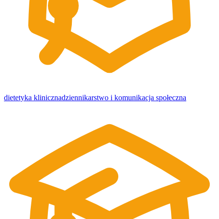
dietetyka kliniczna
dziennikarstwo i komunikacja społeczna