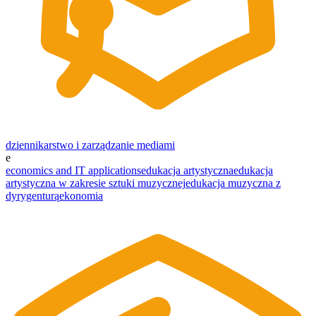
dziennikarstwo i zarządzanie mediami
e
economics and IT applications
edukacja artystyczna
edukacja
artystyczna w zakresie sztuki muzycznej
edukacja muzyczna z
dyrygenturą
ekonomia