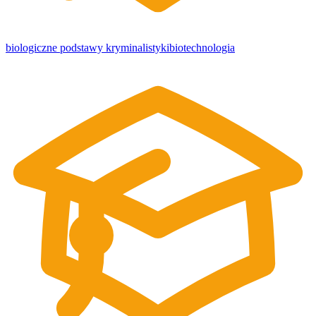
biologiczne podstawy kryminalistyki
biotechnologia