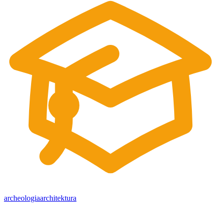
archeologia
architektura