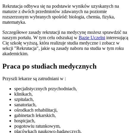
Rekrutacja odbywa się na podstawie wyników uzyskanych na
maturze z dwóch przedmiotów zdawanych na poziomie
rozszerzonym wybranych spośród: biologia, chemia, fizyka,
matematyka.
Szczegółowe zasady rekrutacji na medycynę możesz sprawdzić na
naszym portalu. W tym celu odszukaj w
Bazie Uczelni
interesującą
Cię szkołę wyższą, która realizuje studia medyczne i zobacz w
sekcji "Rekrutacja", jakie są zasady naboru na studia w tym roku
akademickim.
Praca po studiach medycznych
Przyszli lekarze są zatrudniani w :
specjalistycznych przychodniach,
klinikach,
szpitalach,
sanatoriach,
ośrodkach rehabilitacji,
gabinetach lekarskich,
hospicjach,
pogotowiu ratunkowym,
placówkach naukowo-badawczych.