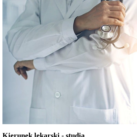
Kierunek lekarski - studia