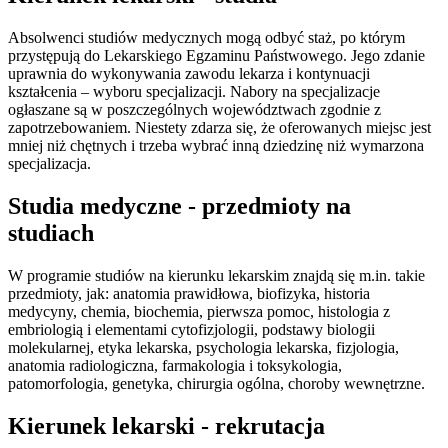
Absolwenci studiów medycznych mogą odbyć staż, po którym
przystępują do Lekarskiego Egzaminu Państwowego. Jego zdanie
uprawnia do wykonywania zawodu lekarza i kontynuacji
kształcenia – wyboru specjalizacji. Nabory na specjalizacje
ogłaszane są w poszczególnych województwach zgodnie z
zapotrzebowaniem. Niestety zdarza się, że oferowanych miejsc jest
mniej niż chętnych i trzeba wybrać inną dziedzinę niż wymarzona
specjalizacja.
Studia medyczne - przedmioty na
studiach
W programie studiów na kierunku lekarskim znajdą się m.in. takie
przedmioty, jak: anatomia prawidłowa, biofizyka, historia
medycyny, chemia, biochemia, pierwsza pomoc, histologia z
embriologią i elementami cytofizjologii, podstawy biologii
molekularnej, etyka lekarska, psychologia lekarska, fizjologia,
anatomia radiologiczna, farmakologia i toksykologia,
patomorfologia, genetyka, chirurgia ogólna, choroby wewnętrzne.
Kierunek lekarski - rekrutacja