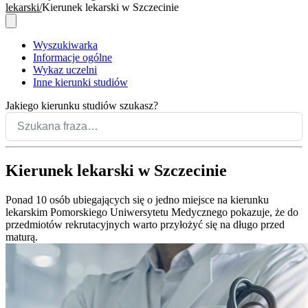
lekarski
Kierunek lekarski w Szczecinie
Wyszukiwarka
Informacje ogólne
Wykaz uczelni
Inne kierunki studiów
Jakiego kierunku studiów szukasz?
Kierunek lekarski w Szczecinie
Ponad 10 osób ubiegających się o jedno miejsce na kierunku
lekarskim Pomorskiego Uniwersytetu Medycznego pokazuje, że do
przedmiotów rekrutacyjnych warto przyłożyć się na długo przed
maturą.