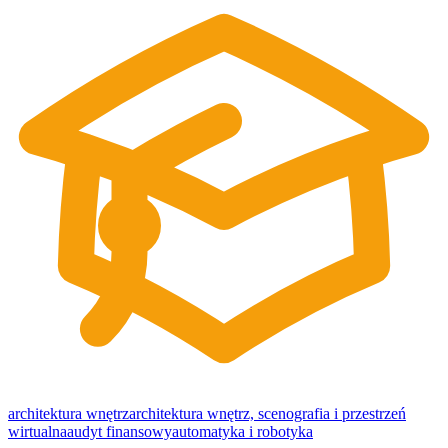
architektura wnętrz
architektura wnętrz, scenografia i przestrzeń
wirtualna
audyt finansowy
automatyka i robotyka