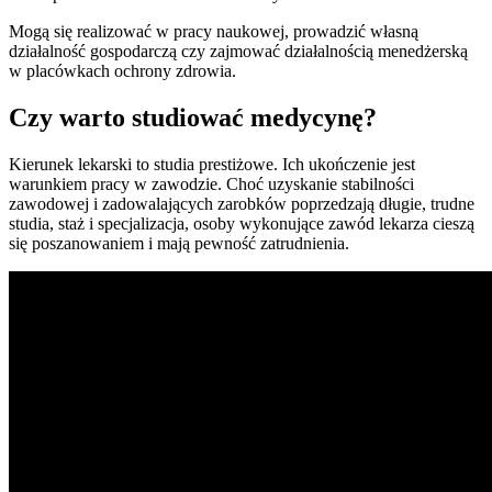
Mogą się realizować w pracy naukowej, prowadzić własną
działalność gospodarczą czy zajmować działalnością menedżerską
w placówkach ochrony zdrowia.
Czy warto studiować medycynę?
Kierunek lekarski to studia prestiżowe. Ich ukończenie jest
warunkiem pracy w zawodzie. Choć uzyskanie stabilności
zawodowej i zadowalających zarobków poprzedzają długie, trudne
studia, staż i specjalizacja, osoby wykonujące zawód lekarza cieszą
się poszanowaniem i mają pewność zatrudnienia.