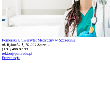
Pomorski Uniwersytet Medyczny w Szczecinie
ul. Rybacka 1, 70-204 Szczecin
(+91) 480 07 00
rektor@pum.edu.pl
Prezentacja