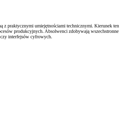
ą z praktycznymi umiejętnościami technicznymi. Kierunek ten
 procesów produkcyjnych. Absolwenci zdobywają wszechstronne
czy interfejsów cyfrowych.