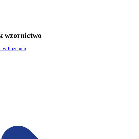
ek wzornictwo
za w Poznaniu