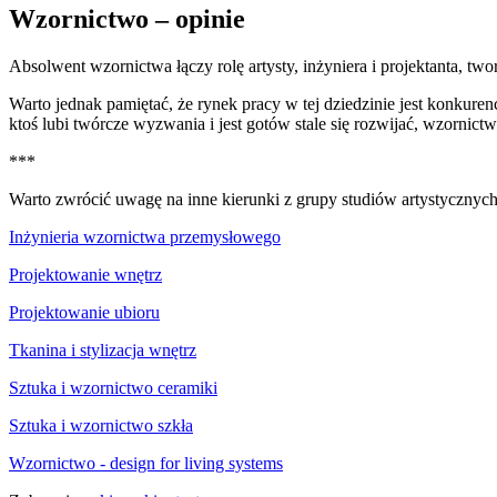
Wzornictwo – opinie
Absolwent wzornictwa łączy rolę artysty, inżyniera i projektanta, t
Warto jednak pamiętać, że rynek pracy w tej dziedzinie jest konkuren
ktoś lubi twórcze wyzwania i jest gotów stale się rozwijać, wzornic
***
Warto zwrócić uwagę na inne kierunki z grupy studiów artystycznych
Inżynieria wzornictwa przemysłowego
Projektowanie wnętrz
Projektowanie ubioru
Tkanina i stylizacja wnętrz
Sztuka i wzornictwo ceramiki
Sztuka i wzornictwo szkła
Wzornictwo - design for living systems