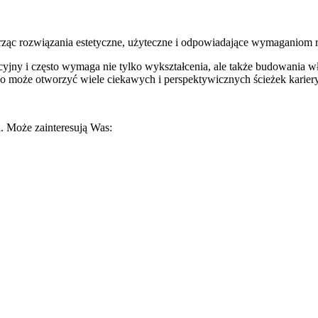
worząc rozwiązania estetyczne, użyteczne i odpowiadające wymaganiom 
cyjny i często wymaga nie tylko wykształcenia, ale także budowania wł
two może otworzyć wiele ciekawych i perspektywicznych ścieżek kariery
. Może zainteresują Was: