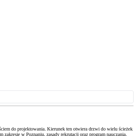
ściem do projektowania. Kierunek ten otwiera drzwi do wielu ścieżek
ym zakresie w Poznaniu, zasady rekrutacji oraz program nauczania.