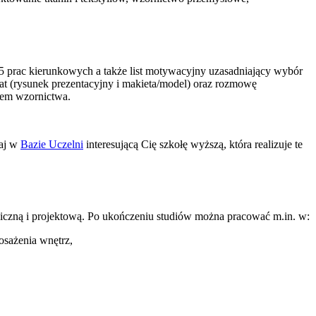
 5 prac kierunkowych a także list motywacyjny uzasadniający wybór
at (rysunek prezentacyjny i makieta/model) oraz rozmowę
niem wzornictwa.
kaj w
Bazie Uczelni
interesującą Cię szkołę wyższą, która realizuje te
iczną i projektową. Po ukończeniu studiów można pracować m.in. w:
osażenia wnętrz,