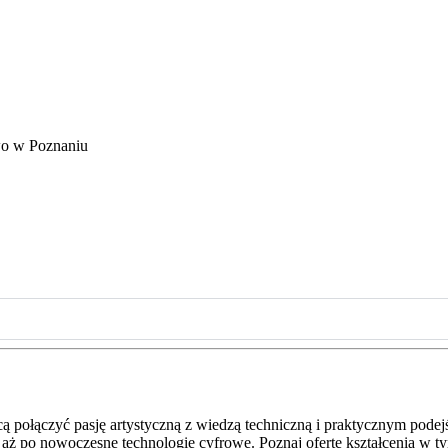
o w Poznaniu
ą połączyć pasję artystyczną z wiedzą techniczną i praktycznym podej
 aż po nowoczesne technologie cyfrowe. Poznaj ofertę kształcenia w t