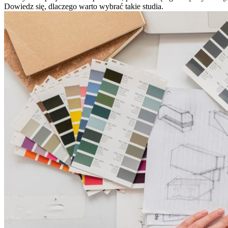
Dowiedz się, dlaczego warto wybrać takie studia.