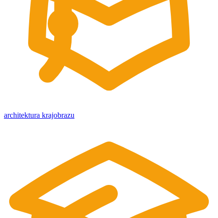
architektura krajobrazu