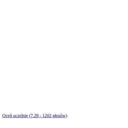
Oceń uczelnię (7.29 - 1202 głosów)