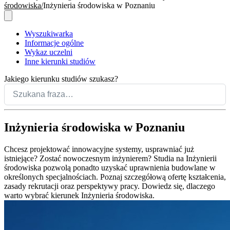
środowiska
Inżynieria środowiska w Poznaniu
Wyszukiwarka
Informacje ogólne
Wykaz uczelni
Inne kierunki studiów
Jakiego kierunku studiów szukasz?
Inżynieria środowiska w Poznaniu
Chcesz projektować innowacyjne systemy, usprawniać już
istniejące? Zostać nowoczesnym inżynierem? Studia na Inżynierii
środowiska pozwolą ponadto uzyskać uprawnienia budowlane w
określonych specjalnościach. Poznaj szczegółową ofertę kształcenia,
zasady rekrutacji oraz perspektywy pracy. Dowiedz się, dlaczego
warto wybrać kierunek Inżynieria środowiska.