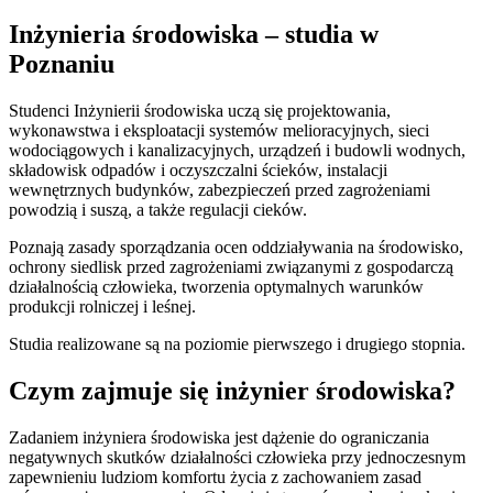
Inżynieria środowiska – studia w
Poznaniu
Studenci Inżynierii środowiska uczą się projektowania,
wykonawstwa i eksploatacji systemów melioracyjnych, sieci
wodociągowych i kanalizacyjnych, urządzeń i budowli wodnych,
składowisk odpadów i oczyszczalni ścieków, instalacji
wewnętrznych budynków, zabezpieczeń przed zagrożeniami
powodzią i suszą, a także regulacji cieków.
Poznają zasady sporządzania ocen oddziaływania na środowisko,
ochrony siedlisk przed zagrożeniami związanymi z gospodarczą
działalnością człowieka, tworzenia optymalnych warunków
produkcji rolniczej i leśnej.
Studia realizowane są na poziomie pierwszego i drugiego stopnia.
Czym zajmuje się inżynier środowiska?
Zadaniem inżyniera środowiska jest dążenie do ograniczania
negatywnych skutków działalności człowieka przy jednoczesnym
zapewnieniu ludziom komfortu życia z zachowaniem zasad