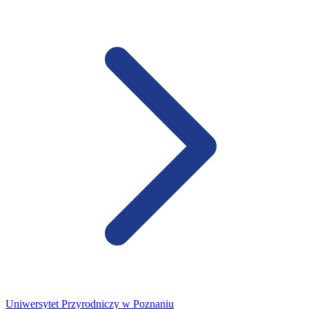
Uniwersytet Przyrodniczy w Poznaniu