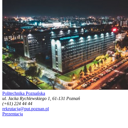
Politechnika Poznańska
ul. Jacka Rychlewskiego 1, 61-131 Poznań
(+61) 224 44 44
rekrutacja@put.poznan.pl
Prezentacja