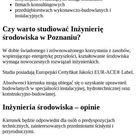
firmach konsultingowych
przedsiębiorstwach wykonawczo-budowlanych i
instalacyjnych.
Czy warto studiować Inżynierię
środowiska w Poznaniu?
W dobie świadomego i zrównoważonego korzystania z zasobów,
wspierającego energetykę przyszłości, kształtowanie środowiska
wymaga nowoczesnych rozwiązań inżynierskich.
Studia posiadają Europejski Certyfikat Jakości EUR-ACE® Label.
Absolwenci kierunku mogą ubiegać się o uzyskanie uprawnień
budowlanych w specjalności instalacyjnej, hydrotechnicznej oraz
konstrukcyjno-budowlanej.
Inżynieria środowiska – opinie
Kierunek będzie odpowiedni dla osób o predyspozycjach
technicznych, zainteresowanych przedmiotami ścisłymi i
przyrodniczymi.