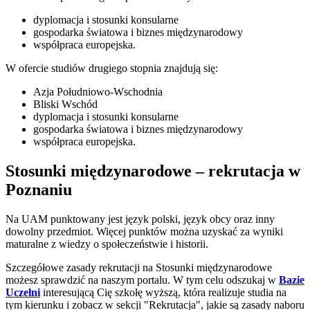
dyplomacja i stosunki konsularne
gospodarka światowa i biznes międzynarodowy
współpraca europejska.
W ofercie studiów drugiego stopnia znajdują się:
Azja Południowo-Wschodnia
Bliski Wschód
dyplomacja i stosunki konsularne
gospodarka światowa i biznes międzynarodowy
współpraca europejska.
Stosunki międzynarodowe – rekrutacja w
Poznaniu
Na UAM punktowany jest język polski, język obcy oraz inny
dowolny przedmiot. Więcej punktów można uzyskać za wyniki
maturalne z wiedzy o społeczeństwie i historii.
Szczegółowe zasady rekrutacji na Stosunki międzynarodowe
możesz sprawdzić na naszym portalu. W tym celu odszukaj w
Bazie
Uczelni
interesującą Cię szkołę wyższą, która realizuje studia na
tym kierunku i zobacz w sekcji "Rekrutacja", jakie są zasady naboru