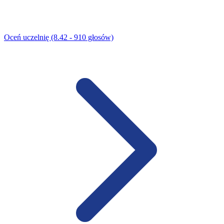
Oceń uczelnię (8.42 - 910 głosów)