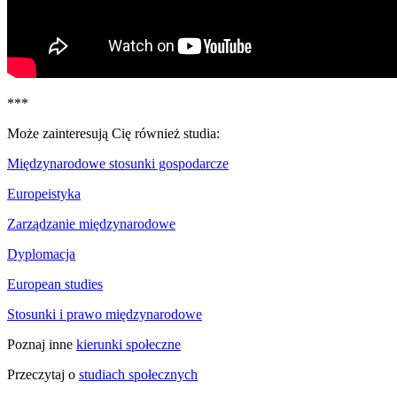
***
Może zainteresują Cię również studia:
Międzynarodowe stosunki gospodarcze
Europeistyka
Zarządzanie międzynarodowe
Dyplomacja
European studies
Stosunki i prawo międzynarodowe
Poznaj inne
kierunki społeczne
Przeczytaj o
studiach społecznych