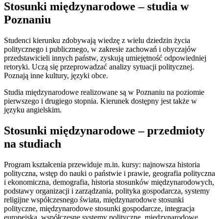
Stosunki międzynarodowe – studia w
Poznaniu
Studenci kierunku zdobywają wiedzę z wielu dziedzin życia
politycznego i publicznego, w zakresie zachowań i obyczajów
przedstawicieli innych państw, zyskują umiejętność odpowiedniej
retoryki. Uczą się przeprowadzać analizy sytuacji politycznej.
Poznają inne kultury, języki obce.
Studia międzynarodowe realizowane są w Poznaniu na poziomie
pierwszego i drugiego stopnia. Kierunek dostępny jest także w
języku angielskim.
Stosunki międzynarodowe – przedmioty
na studiach
Program kształcenia przewiduje m.in. kursy: najnowsza historia
polityczna, wstęp do nauki o państwie i prawie, geografia polityczna
i ekonomiczna, demografia, historia stosunków międzynarodowych,
podstawy organizacji i zarządzania, polityka gospodarcza, systemy
religijne współczesnego świata, międzynarodowe stosunki
polityczne, międzynarodowe stosunki gospodarcze, integracja
europejska, współczesne systemy polityczne, międzynarodowe