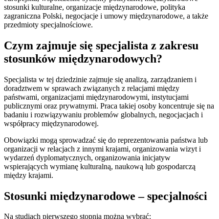
stosunki kulturalne, organizacje międzynarodowe, polityka
zagraniczna Polski, negocjacje i umowy międzynarodowe, a także
przedmioty specjalnościowe.
Czym zajmuje się specjalista z zakresu
stosunków międzynarodowych?
Specjalista w tej dziedzinie zajmuje się analizą, zarządzaniem i
doradztwem w sprawach związanych z relacjami między
państwami, organizacjami międzynarodowymi, instytucjami
publicznymi oraz prywatnymi. Praca takiej osoby koncentruje się na
badaniu i rozwiązywaniu problemów globalnych, negocjacjach i
współpracy międzynarodowej.
Obowiązki mogą sprowadzać się do reprezentowania państwa lub
organizacji w relacjach z innymi krajami, organizowania wizyt i
wydarzeń dyplomatycznych, organizowania inicjatyw
wspierających wymianę kulturalną, naukową lub gospodarczą
między krajami.
Stosunki międzynarodowe – specjalności
Na studiach pierwszego stopnia można wybrać: