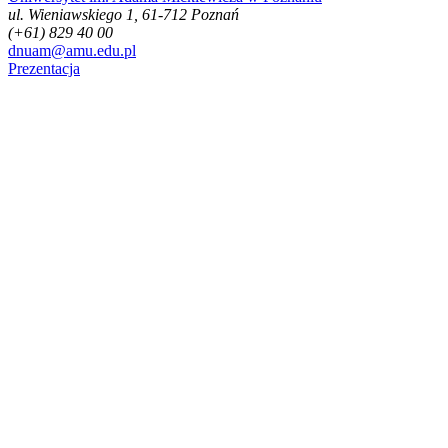
ul. Wieniawskiego 1, 61-712 Poznań
(+61) 829 40 00
dnuam@amu.edu.pl
Prezentacja