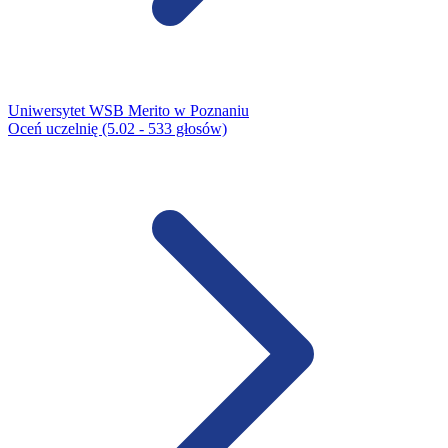
Uniwersytet WSB Merito w Poznaniu
Oceń uczelnię (5.02 - 533 głosów)