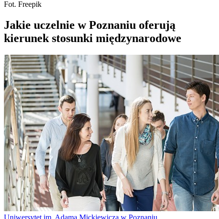
Fot. Freepik
Jakie uczelnie w Poznaniu oferują
kierunek stosunki międzynarodowe
Uniwersytet im. Adama Mickiewicza w Poznaniu