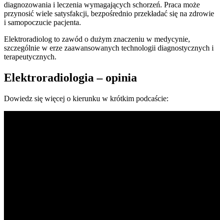
diagnozowania i leczenia wymagających schorzeń. Praca może
przynosić wiele satysfakcji, bezpośrednio przekładać się na zdrowie
i samopoczucie pacjenta.
Elektroradiolog to zawód o dużym znaczeniu w medycynie,
szczególnie w erze zaawansowanych technologii diagnostycznych i
terapeutycznych.
Elektroradiologia – opinia
Dowiedz się więcej o kierunku w krótkim podcaście: