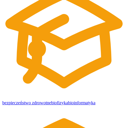
bezpieczeństwo zdrowotne
biofizyka
bioinformatyka