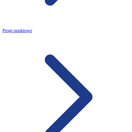
Progi punktowe