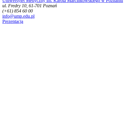
Uniwersytet Medyczny im. Karola Marcinkowskiego w Poznaniu
ul. Fredry 10, 61-701 Poznań
(+61) 854 60 00
info@ump.edu.pl
Prezentacja