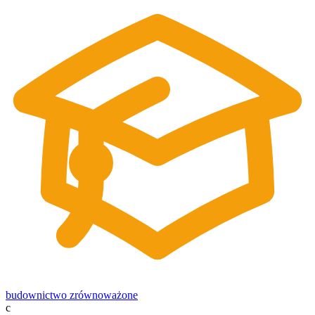
budownictwo zrównoważone
c