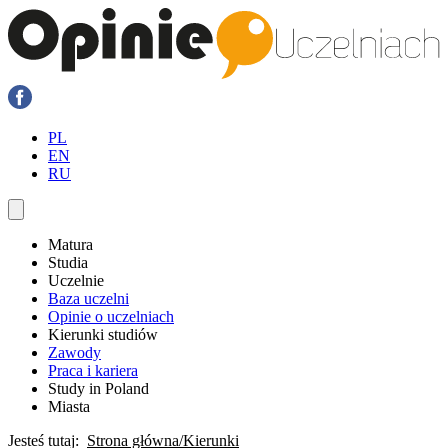
PL
EN
RU
Matura
Studia
Uczelnie
Baza uczelni
Opinie o uczelniach
Kierunki studiów
Zawody
Praca i kariera
Study in Poland
Miasta
Jesteś tutaj:
Strona główna
Kierunki