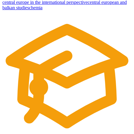
central europe in the international perspective
central european and
balkan studies
chemia