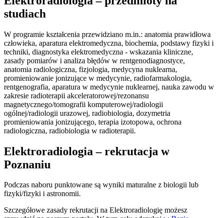
Elektroradiologia – przedmioty na
studiach
W programie kształcenia przewidziano m.in.: anatomia prawidłowa
człowieka, aparatura elektromedyczna, biochemia, podstawy fizyki i
techniki, diagnostyka elektromedyczna - wskazania kliniczne,
zasady pomiarów i analiza błędów w rentgenodiagnostyce,
anatomia radiologiczna, fizjologia, medycyna nuklearna,
promieniowanie jonizujące w medycynie, radiofarmakologia,
rentgenografia, aparatura w medycynie nuklearnej, nauka zawodu w
zakresie radioterapii akceleratorowej/rezonansu
magnetycznego/tomografii komputerowej/radiologii
ogólnej/radiologii urazowej, radiobiologia, dozymetria
promieniowania jonizującego, terapia izotopowa, ochrona
radiologiczna, radiobiologia w radioterapii.
Elektroradiologia – rekrutacja w
Poznaniu
Podczas naboru punktowane są wyniki maturalne z biologii lub
fizyki/fizyki i astronomii.
Szczegółowe zasady rekrutacji na Elektroradiologię możesz