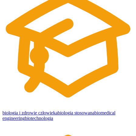
biologia i zdrowie człowieka
biologia stosowana
biomedical
engineering
biotechnologia