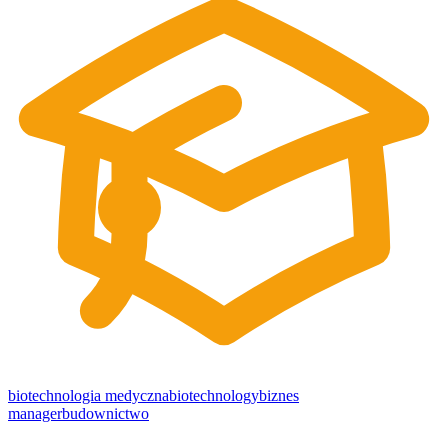
biotechnologia medyczna
biotechnology
biznes
manager
budownictwo